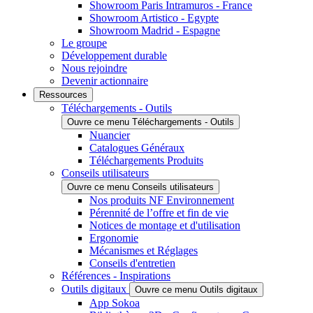
Showroom Paris Intramuros - France
Showroom Artistico - Egypte
Showroom Madrid - Espagne
Le groupe
Développement durable
Nous rejoindre
Devenir actionnaire
Ressources
Téléchargements - Outils
Ouvre ce menu Téléchargements - Outils
Nuancier
Catalogues Généraux
Téléchargements Produits
Conseils utilisateurs
Ouvre ce menu Conseils utilisateurs
Nos produits NF Environnement
Pérennité de l’offre et fin de vie
Notices de montage et d'utilisation
Ergonomie
Mécanismes et Réglages
Conseils d'entretien
Références - Inspirations
Outils digitaux
Ouvre ce menu Outils digitaux
App Sokoa