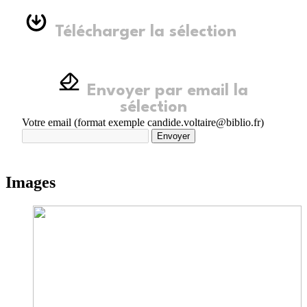
Télécharger la sélection
Envoyer par email la
sélection
Votre email (format exemple candide.voltaire@biblio.fr)
Envoyer
Images