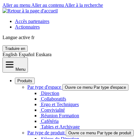
Aller au menu
Aller au contenu
Aller à la recherche
Accès partenaires
Actionnaires
Langue active
fr
Traduire en
English
Español
Euskara
Menu
Produits
Par type d'espace
Ouvre ce menu Par type d'espace
Direction
Collaboratifs
Ergo et Techniques
Convivialité
Réunion Formation
Cafétéria
Tables et Archivage
Par type de produit
Ouvre ce menu Par type de produit
Sièges de Direction