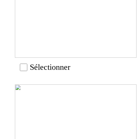
Sélectionner