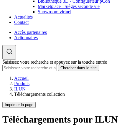
Bibliothèque 3D - Configurateur pCon
Marketplace - Sièges seconde vie
Showroom virtuel
Actualités
Contact
Accès partenaires
Actionnaires
Saisissez votre recherche et appuyez sur la touche entrée
Accueil
Produits
ILUN
Téléchargements collection
Imprimer la page
Téléchargements pour ILUN