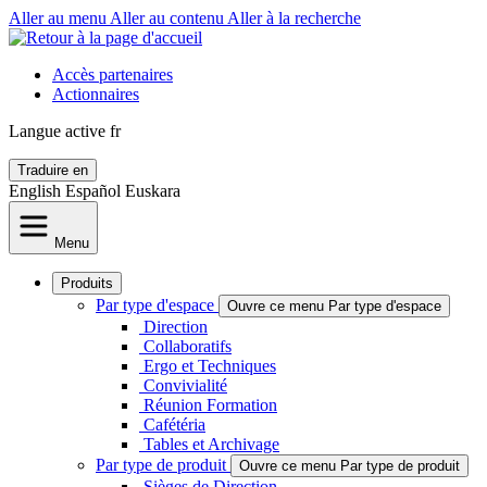
Aller au menu
Aller au contenu
Aller à la recherche
Accès partenaires
Actionnaires
Langue active
fr
Traduire en
English
Español
Euskara
Menu
Produits
Par type d'espace
Ouvre ce menu Par type d'espace
Direction
Collaboratifs
Ergo et Techniques
Convivialité
Réunion Formation
Cafétéria
Tables et Archivage
Par type de produit
Ouvre ce menu Par type de produit
Sièges de Direction