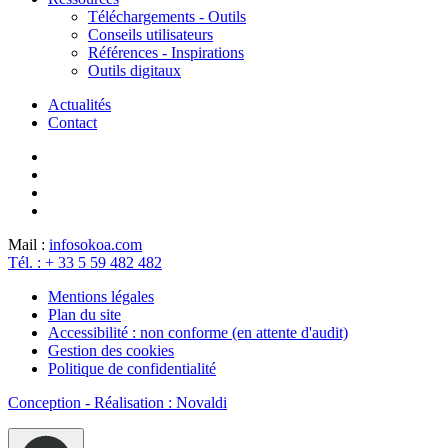
Téléchargements - Outils
Conseils utilisateurs
Références - Inspirations
Outils digitaux
Actualités
Contact
Mail :
info
sokoa.com
Tél. : + 33 5 59 482 482
Mentions légales
Plan du site
Accessibilité : non conforme (en attente d'audit)
Gestion des cookies
Politique de confidentialité
Conception - Réalisation : Novaldi