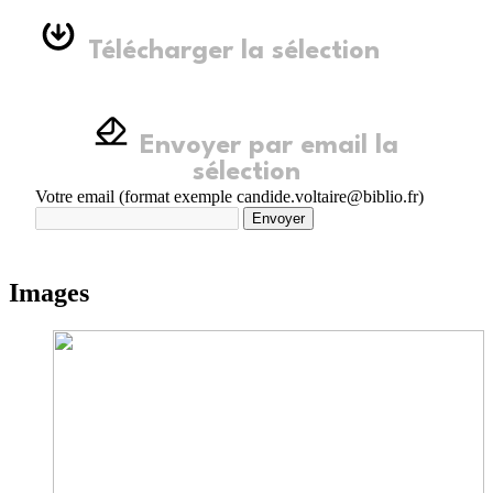
Télécharger la sélection
Envoyer par email la
sélection
Votre email (format exemple candide.voltaire@biblio.fr)
Envoyer
Images