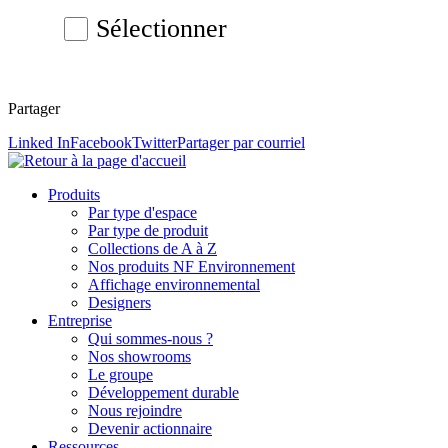
Sélectionner
Partager
Linked In
Facebook
Twitter
Partager par courriel
Produits
Par type d'espace
Par type de produit
Collections de A à Z
Nos produits NF Environnement
Affichage environnemental
Designers
Entreprise
Qui sommes-nous ?
Nos showrooms
Le groupe
Développement durable
Nous rejoindre
Devenir actionnaire
Ressources