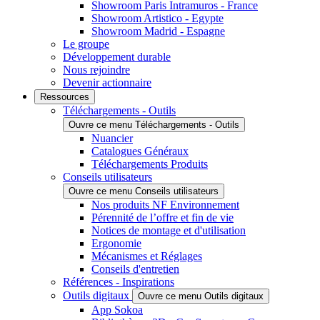
Showroom Paris Intramuros - France
Showroom Artistico - Egypte
Showroom Madrid - Espagne
Le groupe
Développement durable
Nous rejoindre
Devenir actionnaire
Ressources
Téléchargements - Outils
Ouvre ce menu Téléchargements - Outils
Nuancier
Catalogues Généraux
Téléchargements Produits
Conseils utilisateurs
Ouvre ce menu Conseils utilisateurs
Nos produits NF Environnement
Pérennité de l’offre et fin de vie
Notices de montage et d'utilisation
Ergonomie
Mécanismes et Réglages
Conseils d'entretien
Références - Inspirations
Outils digitaux
Ouvre ce menu Outils digitaux
App Sokoa