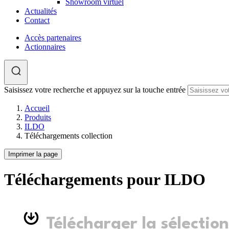
Showroom virtuel
Actualités
Contact
Accès partenaires
Actionnaires
Saisissez votre recherche et appuyez sur la touche entrée
Accueil
Produits
ILDO
Téléchargements collection
Imprimer la page
Téléchargements pour ILDO
Télécharger la sélection