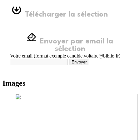
Télécharger la sélection
Envoyer par email la
sélection
Votre email (format exemple candide.voltaire@biblio.fr)
Envoyer
Images