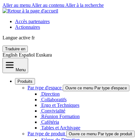
Aller au menu
Aller au contenu
Aller à la recherche
Accès partenaires
Actionnaires
Langue active
fr
Traduire en
English
Español
Euskara
Menu
Produits
Par type d'espace
Ouvre ce menu Par type d'espace
Direction
Collaboratifs
Ergo et Techniques
Convivialité
Réunion Formation
Cafétéria
Tables et Archivage
Par type de produit
Ouvre ce menu Par type de produit
Sièges de Direction