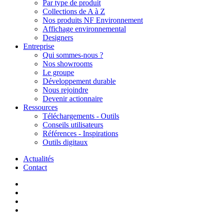
Par type de produit
Collections de A à Z
Nos produits NF Environnement
Affichage environnemental
Designers
Entreprise
Qui sommes-nous ?
Nos showrooms
Le groupe
Développement durable
Nous rejoindre
Devenir actionnaire
Ressources
Téléchargements - Outils
Conseils utilisateurs
Références - Inspirations
Outils digitaux
Actualités
Contact