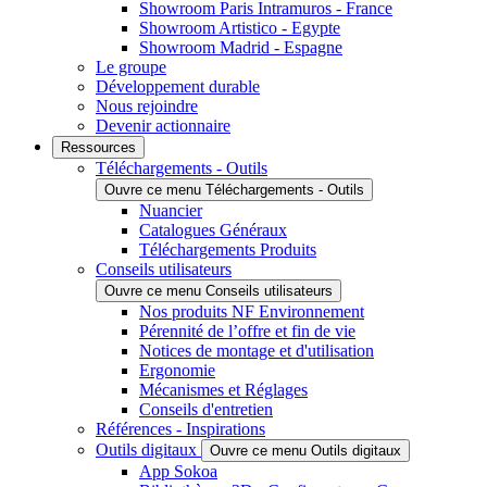
Showroom Paris Intramuros - France
Showroom Artistico - Egypte
Showroom Madrid - Espagne
Le groupe
Développement durable
Nous rejoindre
Devenir actionnaire
Ressources
Téléchargements - Outils
Ouvre ce menu Téléchargements - Outils
Nuancier
Catalogues Généraux
Téléchargements Produits
Conseils utilisateurs
Ouvre ce menu Conseils utilisateurs
Nos produits NF Environnement
Pérennité de l’offre et fin de vie
Notices de montage et d'utilisation
Ergonomie
Mécanismes et Réglages
Conseils d'entretien
Références - Inspirations
Outils digitaux
Ouvre ce menu Outils digitaux
App Sokoa