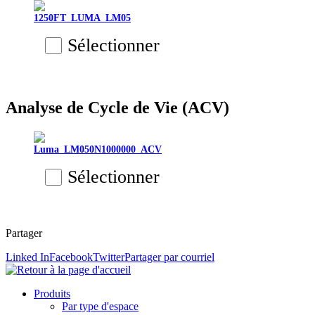
1250FT_LUMA_LM05
Sélectionner
Analyse de Cycle de Vie (ACV)
Luma_LM050N1000000_ACV
Sélectionner
Partager
Linked In
Facebook
Twitter
Partager par courriel
Produits
Par type d'espace