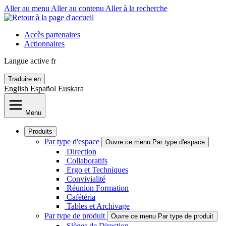
Aller au menu
Aller au contenu
Aller à la recherche
Accès partenaires
Actionnaires
Langue active
fr
Traduire en
English
Español
Euskara
Menu
Produits
Par type d'espace
Ouvre ce menu Par type d'espace
Direction
Collaboratifs
Ergo et Techniques
Convivialité
Réunion Formation
Cafétéria
Tables et Archivage
Par type de produit
Ouvre ce menu Par type de produit
Sièges de Direction