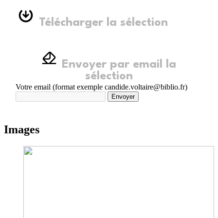
Télécharger la sélection
Envoyer par email la
sélection
Votre email (format exemple candide.voltaire@biblio.fr)
Envoyer
Images