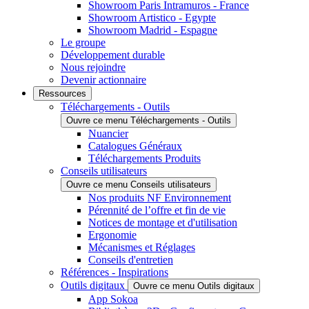
Showroom Paris Intramuros - France
Showroom Artistico - Egypte
Showroom Madrid - Espagne
Le groupe
Développement durable
Nous rejoindre
Devenir actionnaire
Ressources
Téléchargements - Outils
Ouvre ce menu Téléchargements - Outils
Nuancier
Catalogues Généraux
Téléchargements Produits
Conseils utilisateurs
Ouvre ce menu Conseils utilisateurs
Nos produits NF Environnement
Pérennité de l’offre et fin de vie
Notices de montage et d'utilisation
Ergonomie
Mécanismes et Réglages
Conseils d'entretien
Références - Inspirations
Outils digitaux
Ouvre ce menu Outils digitaux
App Sokoa