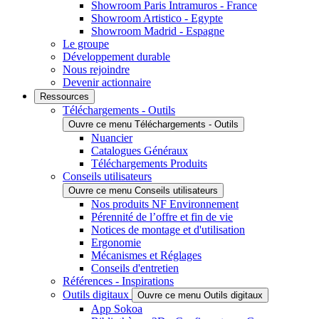
Showroom Paris Intramuros - France
Showroom Artistico - Egypte
Showroom Madrid - Espagne
Le groupe
Développement durable
Nous rejoindre
Devenir actionnaire
Ressources
Téléchargements - Outils
Ouvre ce menu Téléchargements - Outils
Nuancier
Catalogues Généraux
Téléchargements Produits
Conseils utilisateurs
Ouvre ce menu Conseils utilisateurs
Nos produits NF Environnement
Pérennité de l’offre et fin de vie
Notices de montage et d'utilisation
Ergonomie
Mécanismes et Réglages
Conseils d'entretien
Références - Inspirations
Outils digitaux
Ouvre ce menu Outils digitaux
App Sokoa