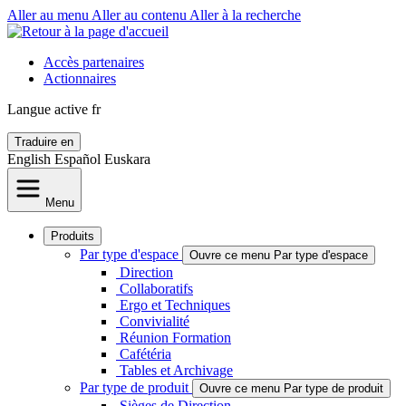
Aller au menu
Aller au contenu
Aller à la recherche
Accès partenaires
Actionnaires
Langue active
fr
Traduire en
English
Español
Euskara
Menu
Produits
Par type d'espace
Ouvre ce menu Par type d'espace
Direction
Collaboratifs
Ergo et Techniques
Convivialité
Réunion Formation
Cafétéria
Tables et Archivage
Par type de produit
Ouvre ce menu Par type de produit
Sièges de Direction