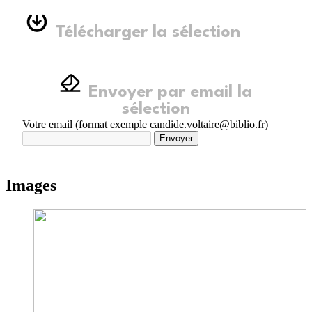
Télécharger la sélection
Envoyer par email la
sélection
Votre email (format exemple candide.voltaire@biblio.fr)
Envoyer
Images