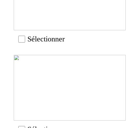
Sélectionner