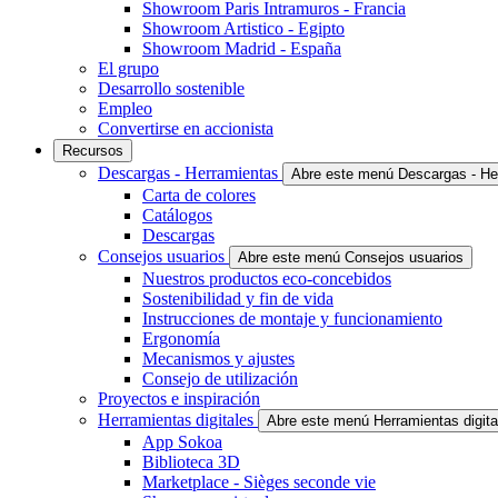
Showroom Paris Intramuros - Francia
Showroom Artistico - Egipto
Showroom Madrid - España
El grupo
Desarrollo sostenible
Empleo
Convertirse en accionista
Recursos
Descargas - Herramientas
Abre este menú Descargas - He
Carta de colores
Catálogos
Descargas
Consejos usuarios
Abre este menú Consejos usuarios
Nuestros productos eco-concebidos
Sostenibilidad y fin de vida
Instrucciones de montaje y funcionamiento
Ergonomía
Mecanismos y ajustes
Consejo de utilización
Proyectos e inspiración
Herramientas digitales
Abre este menú Herramientas digita
App Sokoa
Biblioteca 3D
Marketplace - Sièges seconde vie