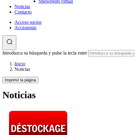
Showroom virtual
Noticias
Contacto
Acceso socios
Accionistas
Introduzca su búsqueda y pulse la tecla enter
Inicio
Noticias
Imprimir la página
Noticias