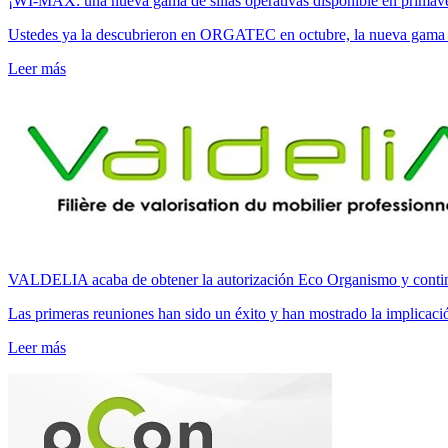
¡WI-MAX: una nueva gama de sillas operativas disponible en primav
Ustedes ya la descubrieron en ORGATEC en octubre, la nueva ga
Leer más
VALDELIA acaba de obtener la autorización Eco Organismo y continú
Las primeras reuniones han sido un éxito y han mostrado la implicac
Leer más