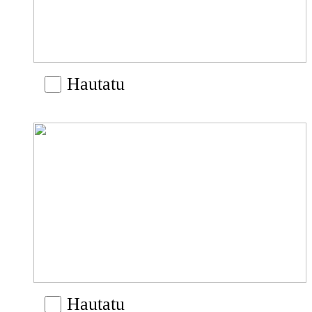
Hautatu
Hautatu