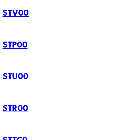
STV00
STP00
STU00
STR00