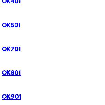
OK401
OK501
OK701
OK801
OK901