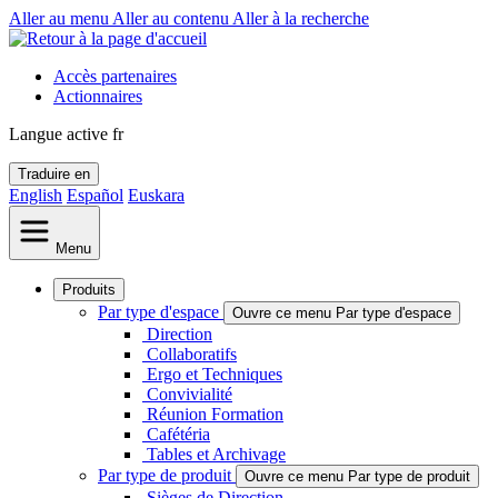
Aller au menu
Aller au contenu
Aller à la recherche
Accès partenaires
Actionnaires
Langue active
fr
Traduire en
English
Español
Euskara
Menu
Produits
Par type d'espace
Ouvre ce menu Par type d'espace
Direction
Collaboratifs
Ergo et Techniques
Convivialité
Réunion Formation
Cafétéria
Tables et Archivage
Par type de produit
Ouvre ce menu Par type de produit
Sièges de Direction