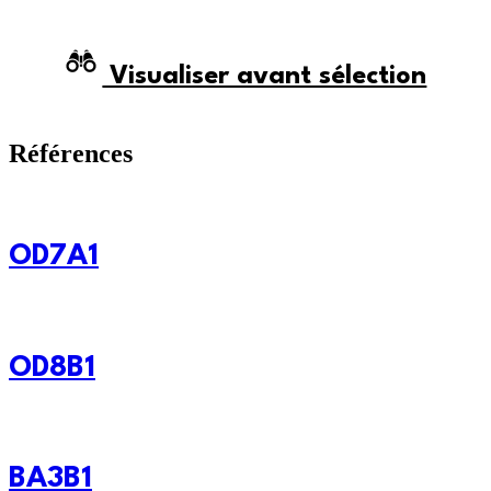
Visualiser avant sélection
Références
OD7A1
OD8B1
BA3B1