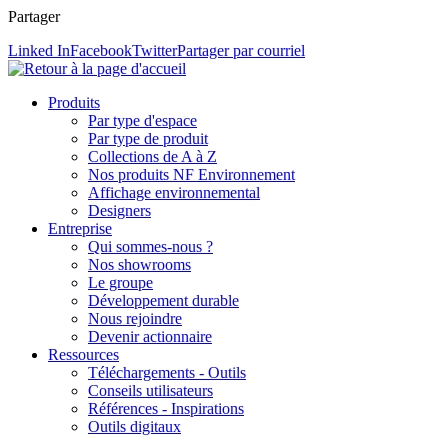
Partager
Linked In
Facebook
Twitter
Partager par courriel
Produits
Par type d'espace
Par type de produit
Collections de A à Z
Nos produits NF Environnement
Affichage environnemental
Designers
Entreprise
Qui sommes-nous ?
Nos showrooms
Le groupe
Développement durable
Nous rejoindre
Devenir actionnaire
Ressources
Téléchargements - Outils
Conseils utilisateurs
Références - Inspirations
Outils digitaux