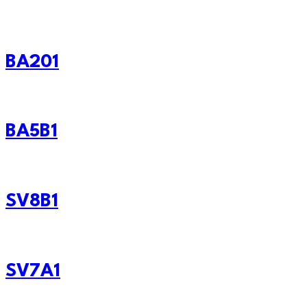
BA201
BA5B1
SV8B1
SV7A1