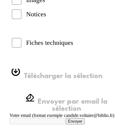
Notices
Fiches techniques
Télécharger la sélection
Envoyer par email la
sélection
Votre email (format exemple candide.voltaire@biblio.fr)
Envoyer