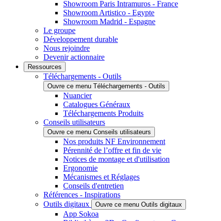
Showroom Paris Intramuros - France
Showroom Artistico - Egypte
Showroom Madrid - Espagne
Le groupe
Développement durable
Nous rejoindre
Devenir actionnaire
Ressources
Téléchargements - Outils
Ouvre ce menu Téléchargements - Outils
Nuancier
Catalogues Généraux
Téléchargements Produits
Conseils utilisateurs
Ouvre ce menu Conseils utilisateurs
Nos produits NF Environnement
Pérennité de l’offre et fin de vie
Notices de montage et d'utilisation
Ergonomie
Mécanismes et Réglages
Conseils d'entretien
Références - Inspirations
Outils digitaux
Ouvre ce menu Outils digitaux
App Sokoa