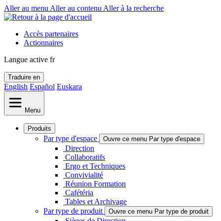
Aller au menu
Aller au contenu
Aller à la recherche
Accès partenaires
Actionnaires
Langue active
fr
Traduire en
English
Español
Euskara
Menu
Produits
Par type d'espace
Ouvre ce menu Par type d'espace
Direction
Collaboratifs
Ergo et Techniques
Convivialité
Réunion Formation
Cafétéria
Tables et Archivage
Par type de produit
Ouvre ce menu Par type de produit
Sièges de Direction