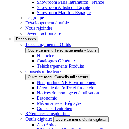
Showroom Paris Intramuros - France
Showroom Artistico - Egypte
Showroom Madrid - Espagne
Le groupe
Développement durable
Nous rejoindre
Devenir actionnaire
Ressources
Téléchargements - Outils
Ouvre ce menu Téléchargements - Outils
Nuancier
Catalogues Généraux
Téléchargements Produits
Conseils utilisateurs
Ouvre ce menu Conseils utilisateurs
Nos produits NF Environnement
Pérennité de l’offre et fin de vie
Notices de montage et d'utilisation
Ergonomie
Mécanismes et Réglages
Conseils d'entretien
Références - Inspirations
Outils digitaux
Ouvre ce menu Outils digitaux
App Sokoa