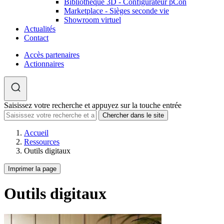
Bibliothèque 3D - Configurateur pCon
Marketplace - Sièges seconde vie
Showroom virtuel
Actualités
Contact
Accès partenaires
Actionnaires
Saisissez votre recherche et appuyez sur la touche entrée
Accueil
Ressources
Outils digitaux
Imprimer la page
Outils digitaux