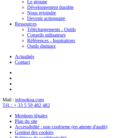
Le groupe
Développement durable
Nous rejoindre
Devenir actionnaire
Ressources
Téléchargements - Outils
Conseils utilisateurs
Références - Inspirations
Outils digitaux
Actualités
Contact
Mail :
info
sokoa.com
Tél. : + 33 5 59 482 482
Mentions légales
Plan du site
Accessibilité : non conforme (en attente d'audit)
Gestion des cookies
Politique de confidentialité