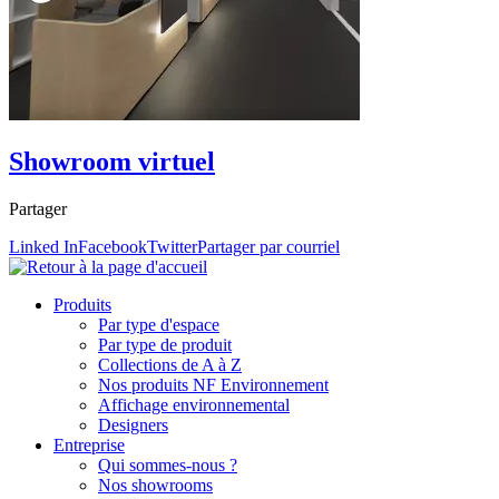
Showroom virtuel
Partager
Linked In
Facebook
Twitter
Partager par courriel
Produits
Par type d'espace
Par type de produit
Collections de A à Z
Nos produits NF Environnement
Affichage environnemental
Designers
Entreprise
Qui sommes-nous ?
Nos showrooms