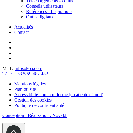
Téléchargements - Outils
Conseils utilisateurs
Références - Inspirations
Outils digitaux
Actualités
Contact
Mail :
info
sokoa.com
Tél. : + 33 5 59 482 482
Mentions légales
Plan du site
Accessibilité : non conforme (en attente d'audit)
Gestion des cookies
Politique de confidentialité
Conception - Réalisation : Novaldi