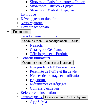
Showroom Paris Intramuros - France
Showroom Artistico - Egypte
Showroom Madrid - Espagne
Le groupe
Développement durable
Nous rejoindre
Devenir actionnaire
Ressources
Téléchargements - Outils
Ouvre ce menu Téléchargements - Outils
Nuancier
Catalogues Généraux
Téléchargements Produits
Conseils utilisateurs
Ouvre ce menu Conseils utilisateurs
Nos produits NF Environnement
Pérennité de l’offre et fin de vie
Notices de montage et d'utilisation
Ergonomie
Mécanismes et Réglages
Conseils d'entretien
Références - Inspirations
Outils digitaux
Ouvre ce menu Outils digitaux
App Sokoa