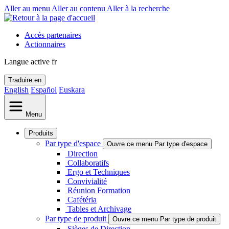
Aller au menu
Aller au contenu
Aller à la recherche
Accès partenaires
Actionnaires
Langue active
fr
Traduire en
English
Español
Euskara
Menu
Produits
Par type d'espace
Ouvre ce menu Par type d'espace
Direction
Collaboratifs
Ergo et Techniques
Convivialité
Réunion Formation
Cafétéria
Tables et Archivage
Par type de produit
Ouvre ce menu Par type de produit
Sièges de Direction