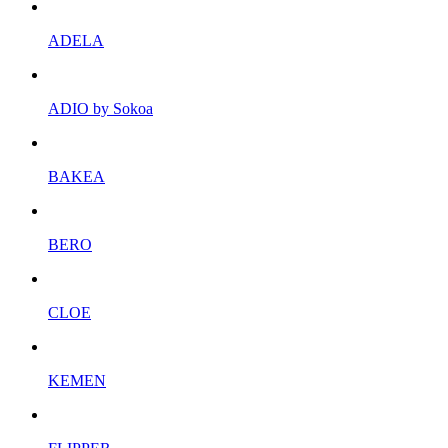
ADELA
ADIO by Sokoa
BAKEA
BERO
CLOE
KEMEN