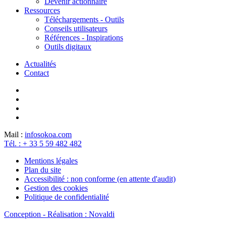
Devenir actionnaire
Ressources
Téléchargements - Outils
Conseils utilisateurs
Références - Inspirations
Outils digitaux
Actualités
Contact
Mail :
info
sokoa.com
Tél. : + 33 5 59 482 482
Mentions légales
Plan du site
Accessibilité : non conforme (en attente d'audit)
Gestion des cookies
Politique de confidentialité
Conception - Réalisation : Novaldi