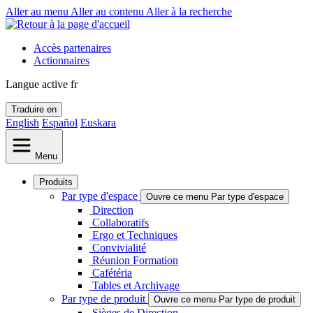
Aller au menu
Aller au contenu
Aller à la recherche
Accès partenaires
Actionnaires
Langue active
fr
Traduire en
English
Español
Euskara
Menu
Produits
Par type d'espace
Ouvre ce menu Par type d'espace
Direction
Collaboratifs
Ergo et Techniques
Convivialité
Réunion Formation
Cafétéria
Tables et Archivage
Par type de produit
Ouvre ce menu Par type de produit
Sièges de Direction