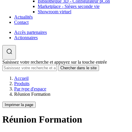
Bibliothèque 3D - Configurateur pCon
Marketplace - Sièges seconde vie
Showroom virtuel
Actualités
Contact
Accès partenaires
Actionnaires
Saisissez votre recherche et appuyez sur la touche entrée
Accueil
Produits
Par type d'espace
Réunion Formation
Imprimer la page
Réunion Formation