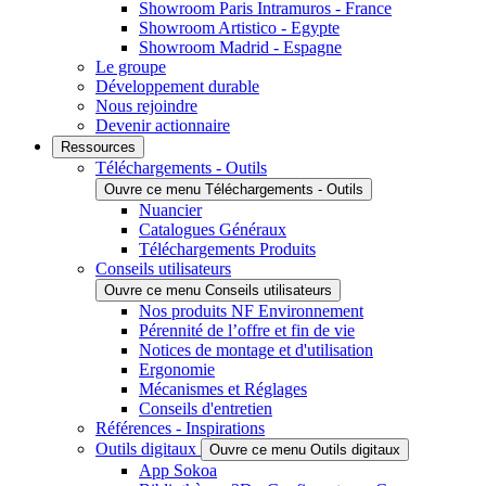
Showroom Paris Intramuros - France
Showroom Artistico - Egypte
Showroom Madrid - Espagne
Le groupe
Développement durable
Nous rejoindre
Devenir actionnaire
Ressources
Téléchargements - Outils
Ouvre ce menu Téléchargements - Outils
Nuancier
Catalogues Généraux
Téléchargements Produits
Conseils utilisateurs
Ouvre ce menu Conseils utilisateurs
Nos produits NF Environnement
Pérennité de l’offre et fin de vie
Notices de montage et d'utilisation
Ergonomie
Mécanismes et Réglages
Conseils d'entretien
Références - Inspirations
Outils digitaux
Ouvre ce menu Outils digitaux
App Sokoa