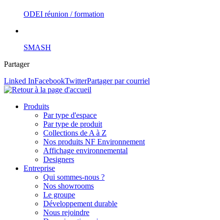
ODEI réunion / formation
SMASH
Partager
Linked In
Facebook
Twitter
Partager par courriel
Produits
Par type d'espace
Par type de produit
Collections de A à Z
Nos produits NF Environnement
Affichage environnemental
Designers
Entreprise
Qui sommes-nous ?
Nos showrooms
Le groupe
Développement durable
Nous rejoindre