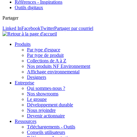
Références - Inspirations
Outils digitaux
Partager
Linked In
Facebook
Twitter
Partager par courriel
Produits
Par type d'espace
Par type de produit
Collections de A à Z
Nos produits NF Environnement
Affichage environnemental
Designers
Entreprise
Qui sommes-nous ?
Nos showrooms
Le groupe
Développement durable
Nous rejoindre
Devenir actionnaire
Ressources
Téléchargements - Outils
Conseils utilisateurs