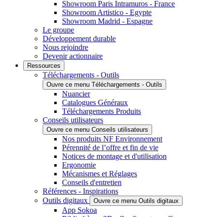
Showroom Paris Intramuros - France
Showroom Artistico - Egypte
Showroom Madrid - Espagne
Le groupe
Développement durable
Nous rejoindre
Devenir actionnaire
Ressources
Téléchargements - Outils
Ouvre ce menu Téléchargements - Outils
Nuancier
Catalogues Généraux
Téléchargements Produits
Conseils utilisateurs
Ouvre ce menu Conseils utilisateurs
Nos produits NF Environnement
Pérennité de l’offre et fin de vie
Notices de montage et d'utilisation
Ergonomie
Mécanismes et Réglages
Conseils d'entretien
Références - Inspirations
Outils digitaux
Ouvre ce menu Outils digitaux
App Sokoa