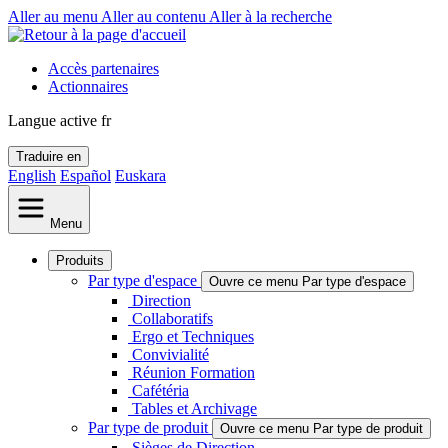
Aller au menu
Aller au contenu
Aller à la recherche
Accès partenaires
Actionnaires
Langue active
fr
Traduire en
English
Español
Euskara
Menu
Produits
Par type d'espace
Ouvre ce menu Par type d'espace
Direction
Collaboratifs
Ergo et Techniques
Convivialité
Réunion Formation
Cafétéria
Tables et Archivage
Par type de produit
Ouvre ce menu Par type de produit
Sièges de Direction