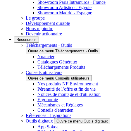
Showroom Paris Intramuros - France
Showroom Artistico - Egypte
Showroom Madrid - Espagne
Le groupe
Développement durable
Nous rejoindre
Devenir actionnaire
Ressources
Téléchargements - Outils
Ouvre ce menu Téléchargements - Outils
Nuancier
Catalogues Généraux
Téléchargements Produits
Conseils utilisateurs
Ouvre ce menu Conseils utilisateurs
Nos produits NF Environnement
Pérennité de l’offre et fin de vie
Notices de montage et d'utilisation
Ergonomie
Mécanismes et Réglages
Conseils d'entretien
Références - Inspirations
Outils digitaux
Ouvre ce menu Outils digitaux
App Sokoa