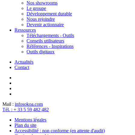
Nos showrooms
Le groupe
Développement durable
Nous rejoindre
Devenir actionnaire
Ressources
Téléchargements - Outils
Conseils utilisateurs
Références - Inspirations
Outils digitaux
Actualités
Contact
Mail :
info
sokoa.com
Tél. : + 33 5 59 482 482
Mentions légales
Plan du site
Accessibilité : non conforme (en attente d'audit)