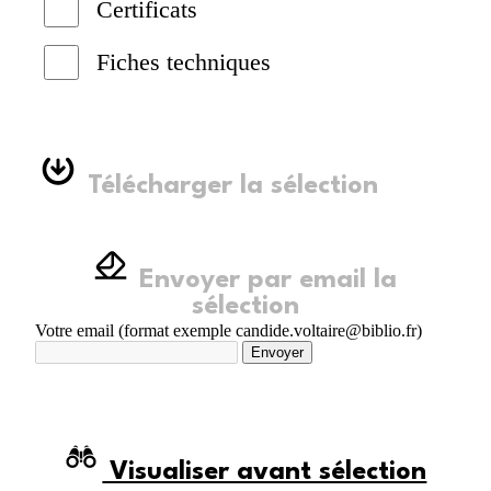
Certificats
Fiches techniques
Télécharger la sélection
Envoyer par email la
sélection
Votre email (format exemple candide.voltaire@biblio.fr)
Envoyer
Visualiser avant sélection