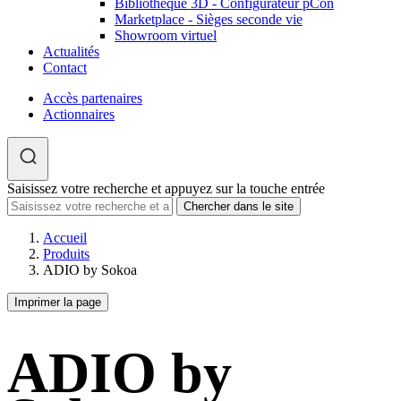
Bibliothèque 3D - Configurateur pCon
Marketplace - Sièges seconde vie
Showroom virtuel
Actualités
Contact
Accès partenaires
Actionnaires
Saisissez votre recherche et appuyez sur la touche entrée
Accueil
Produits
ADIO by Sokoa
Imprimer la page
ADIO by