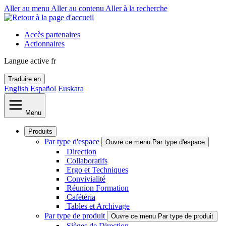
Aller au menu
Aller au contenu
Aller à la recherche
Accès partenaires
Actionnaires
Langue active
fr
Traduire en
English
Español
Euskara
Menu
Produits
Par type d'espace
Ouvre ce menu Par type d'espace
Direction
Collaboratifs
Ergo et Techniques
Convivialité
Réunion Formation
Cafétéria
Tables et Archivage
Par type de produit
Ouvre ce menu Par type de produit
Sièges de Direction