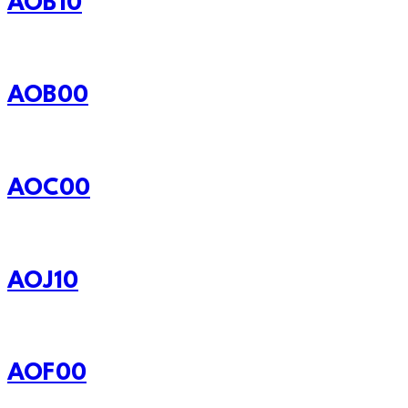
AOB10
AOB00
AOC00
AOJ10
AOF00