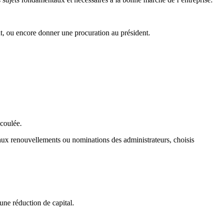
nt, ou encore donner une procuration au président.
écoulée.
 aux renouvellements ou nominations des administrateurs, choisis
une réduction de capital.