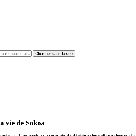
la vie de Sokoa
le est aussi l’expression du
pouvoir de décision des actionnaires
sur le