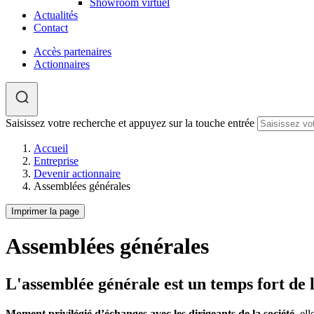
Showroom virtuel
Actualités
Contact
Accès partenaires
Actionnaires
Saisissez votre recherche et appuyez sur la touche entrée
Accueil
Entreprise
Devenir actionnaire
Assemblées générales
Imprimer la page
Assemblées générales
L'assemblée générale est un temps fort de 
Moment privilégié d’échanges avec les dirigeants de la société
, el