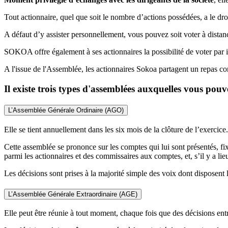
Tout actionnaire, quel que soit le nombre d’actions possédées, a le droi
A défaut d’y assister personnellement, vous pouvez soit voter à distan
SOKOA offre également à ses actionnaires la possibilité de voter par 
A l'issue de l'Assemblée, les actionnaires Sokoa partagent un repas c
Il existe trois types d'assemblées auxquelles vous pouv
L’Assemblée Générale Ordinaire (AGO)
Elle se tient annuellement dans les six mois de la clôture de l’exercic
Cette assemblée se prononce sur les comptes qui lui sont présentés, f
parmi les actionnaires et des commissaires aux comptes, et, s’il y a lieu
Les décisions sont prises à la majorité simple des voix dont disposent 
L’Assemblée Générale Extraordinaire (AGE)
Elle peut être réunie à tout moment, chaque fois que des décisions en