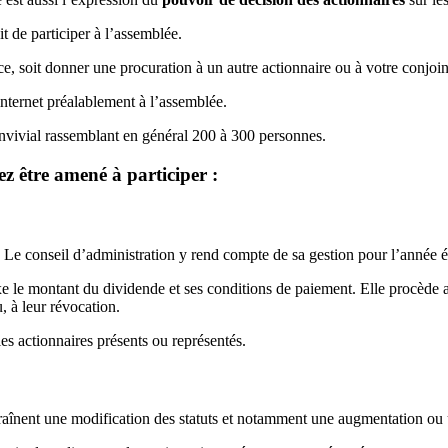
t de participer à l’assemblée.
ce, soit donner une procuration à un autre actionnaire ou à votre conjoi
internet préalablement à l’assemblée.
onvivial rassemblant en général 200 à 300 personnes.
ez être amené à participer :
e. Le conseil d’administration y rend compte de sa gestion pour l’année 
ixe le montant du dividende et ses conditions de paiement. Elle procède
, à leur révocation.
les actionnaires présents ou représentés.
traînent une modification des statuts et notamment une augmentation ou 