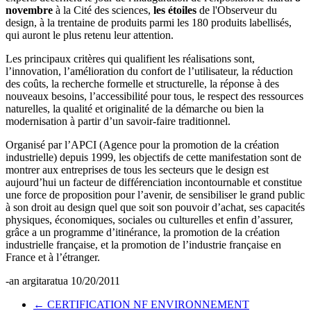
novembre
à la Cité des sciences,
les étoiles
de l'Observeur du
design, à la trentaine de produits parmi les 180 produits labellisés,
qui auront le plus retenu leur attention.
Les principaux critères qui qualifient les réalisations sont,
l’innovation, l’amélioration du confort de l’utilisateur, la réduction
des coûts, la recherche formelle et structurelle, la réponse à des
nouveaux besoins, l’accessibilité pour tous, le respect des ressources
naturelles, la qualité et originalité de la démarche ou bien la
modernisation à partir d’un savoir-faire traditionnel.
Organisé par l’APCI (Agence pour la promotion de la création
industrielle) depuis 1999, les objectifs de cette manifestation sont de
montrer aux entreprises de tous les secteurs que le design est
aujourd’hui un facteur de différenciation incontournable et constitue
une force de proposition pour l’avenir, de sensibiliser le grand public
à son droit au design quel que soit son pouvoir d’achat, ses capacités
physiques, économiques, sociales ou culturelles et enfin d’assurer,
grâce a un programme d’itinérance, la promotion de la création
industrielle française, et la promotion de l’industrie française en
France et à l’étranger.
-an argitaratua
10/20/2011
←
CERTIFICATION NF ENVIRONNEMENT