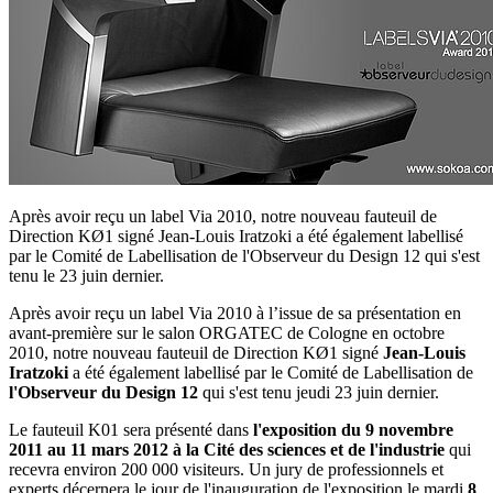
Après avoir reçu un label Via 2010, notre nouveau fauteuil de
Direction KØ1 signé Jean-Louis Iratzoki a été également labellisé
par le Comité de Labellisation de l'Observeur du Design 12 qui s'est
tenu le 23 juin dernier.
Après avoir reçu un label Via 2010 à l’issue de sa présentation en
avant-première sur le salon ORGATEC de Cologne en octobre
2010, notre nouveau fauteuil de Direction KØ1 signé
Jean-Louis
Iratzoki
a été également labellisé par le Comité de Labellisation de
l'Observeur du Design 12
qui s'est tenu jeudi 23 juin dernier.
Le fauteuil K01 sera présenté dans
l'exposition du 9 novembre
2011 au 11 mars 2012 à la Cité des sciences et de l'industrie
qui
recevra environ 200 000 visiteurs. Un jury de professionnels et
experts décernera le jour de l'inauguration de l'exposition le mardi
8