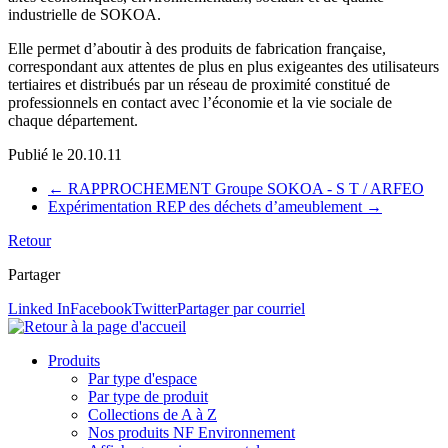
industrielle de SOKOA.
Elle permet d’aboutir à des produits de fabrication française,
correspondant aux attentes de plus en plus exigeantes des utilisateurs
tertiaires et distribués par un réseau de proximité constitué de
professionnels en contact avec l’économie et la vie sociale de
chaque département.
Publié le
20.10.11
←
RAPPROCHEMENT Groupe SOKOA - S T / ARFEO
Expérimentation REP des déchets d’ameublement
→
Retour
Partager
Linked In
Facebook
Twitter
Partager par courriel
Produits
Par type d'espace
Par type de produit
Collections de A à Z
Nos produits NF Environnement