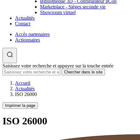
Bibliothèque 3D - Configurateur pCon
Marketplace - Sièges seconde vie
Showroom virtuel
Actualités
Contact
Accès partenaires
Actionnaires
Saisissez votre recherche et appuyez sur la touche entrée
Accueil
Actualités
ISO 26000
Imprimer la page
ISO 26000