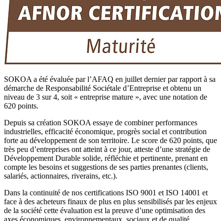
SOKOA a été évaluée par l’AFAQ en juillet dernier par rapport à sa
démarche de Responsabilité Sociétale d’Entreprise et obtenu un
niveau de 3 sur 4, soit « entreprise mature », avec une notation de
620 points.
Depuis sa création SOKOA essaye de combiner performances
industrielles, efficacité économique, progrès social et contribution
forte au développement de son territoire. Le score de 620 points, que
très peu d’entreprises ont atteint à ce jour, atteste d’une stratégie de
Développement Durable solide, réfléchie et pertinente, prenant en
compte les besoins et suggestions de ses parties prenantes (clients,
salariés, actionnaires, riverains, etc.).
Dans la continuité de nos certifications ISO 9001 et ISO 14001 et
face à des acheteurs finaux de plus en plus sensibilisés par les enjeux
de la société cette évaluation est la preuve d’une optimisation des
axes économiques, environnementaux, sociaux et de qualité