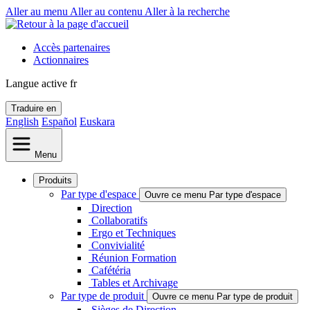
Aller au menu
Aller au contenu
Aller à la recherche
Accès partenaires
Actionnaires
Langue active
fr
Traduire en
English
Español
Euskara
Menu
Produits
Par type d'espace
Ouvre ce menu Par type d'espace
Direction
Collaboratifs
Ergo et Techniques
Convivialité
Réunion Formation
Cafétéria
Tables et Archivage
Par type de produit
Ouvre ce menu Par type de produit
Sièges de Direction