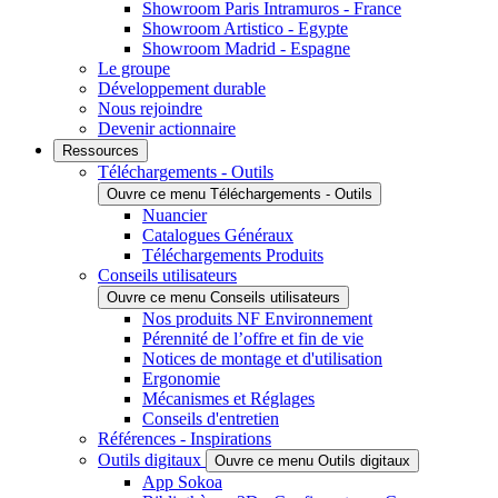
Showroom Paris Intramuros - France
Showroom Artistico - Egypte
Showroom Madrid - Espagne
Le groupe
Développement durable
Nous rejoindre
Devenir actionnaire
Ressources
Téléchargements - Outils
Ouvre ce menu Téléchargements - Outils
Nuancier
Catalogues Généraux
Téléchargements Produits
Conseils utilisateurs
Ouvre ce menu Conseils utilisateurs
Nos produits NF Environnement
Pérennité de l’offre et fin de vie
Notices de montage et d'utilisation
Ergonomie
Mécanismes et Réglages
Conseils d'entretien
Références - Inspirations
Outils digitaux
Ouvre ce menu Outils digitaux
App Sokoa