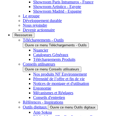
Showroom Paris Intramuros - France
Showroom Artistico - Egypte
Showroom Madrid - Espagne
Le groupe
Développement durable
Nous rejoindre
Devenir actionnaire
Ressources
Téléchargements - Outils
Ouvre ce menu Téléchargements - Outils
Nuancier
Catalogues Généraux
Téléchargements Produits
Conseils utilisateurs
Ouvre ce menu Conseils utilisateurs
Nos produits NF Environnement
Pérennité de l’offre et fin de vie
Notices de montage et d'utilisation
Ergonomie
Mécanismes et Réglages
Conseils d'entretien
Références - Inspirations
Outils digitaux
Ouvre ce menu Outils digitaux
App Sokoa