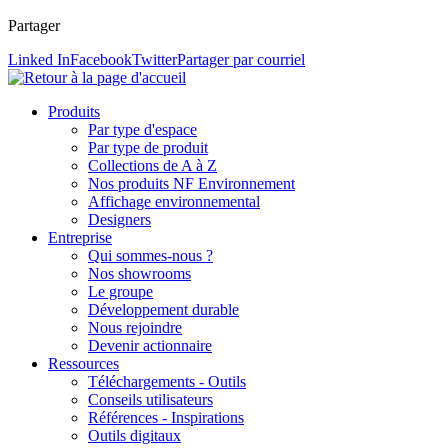
Partager
Linked In
Facebook
Twitter
Partager par courriel
Produits
Par type d'espace
Par type de produit
Collections de A à Z
Nos produits NF Environnement
Affichage environnemental
Designers
Entreprise
Qui sommes-nous ?
Nos showrooms
Le groupe
Développement durable
Nous rejoindre
Devenir actionnaire
Ressources
Téléchargements - Outils
Conseils utilisateurs
Références - Inspirations
Outils digitaux