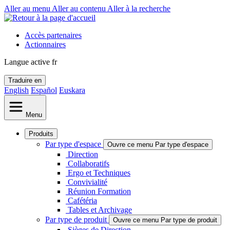
Aller au menu
Aller au contenu
Aller à la recherche
Accès partenaires
Actionnaires
Langue active
fr
Traduire en
English
Español
Euskara
Menu
Produits
Par type d'espace
Ouvre ce menu Par type d'espace
Direction
Collaboratifs
Ergo et Techniques
Convivialité
Réunion Formation
Cafétéria
Tables et Archivage
Par type de produit
Ouvre ce menu Par type de produit
Sièges de Direction