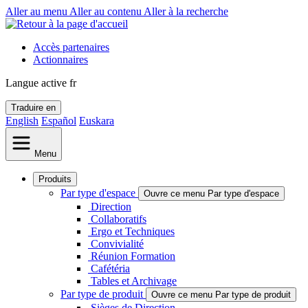
Aller au menu
Aller au contenu
Aller à la recherche
Accès partenaires
Actionnaires
Langue active
fr
Traduire en
English
Español
Euskara
Menu
Produits
Par type d'espace
Ouvre ce menu Par type d'espace
Direction
Collaboratifs
Ergo et Techniques
Convivialité
Réunion Formation
Cafétéria
Tables et Archivage
Par type de produit
Ouvre ce menu Par type de produit
Sièges de Direction