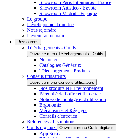
Showroom Paris Intramuros - France
Showroom Artistico - Egypte
Showroom Madrid - Espagne
Le groupe
Développement durable
Nous rejoindre
Devenir actionnaire
Ressources
Téléchargements - Outils
Ouvre ce menu Téléchargements - Outils
Nuancier
Catalogues Généraux
Téléchargements Produits
Conseils utilisateurs
Ouvre ce menu Conseils utilisateurs
Nos produits NF Environnement
Pérennité de l’offre et fin de vie
Notices de montage et d'utilisation
Ergonomie
Mécanismes et Réglages
Conseils d'entretien
Références - Inspirations
Outils digitaux
Ouvre ce menu Outils digitaux
App Sokoa