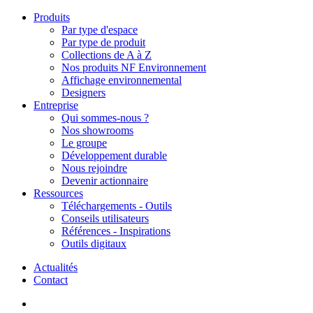
Produits
Par type d'espace
Par type de produit
Collections de A à Z
Nos produits NF Environnement
Affichage environnemental
Designers
Entreprise
Qui sommes-nous ?
Nos showrooms
Le groupe
Développement durable
Nous rejoindre
Devenir actionnaire
Ressources
Téléchargements - Outils
Conseils utilisateurs
Références - Inspirations
Outils digitaux
Actualités
Contact