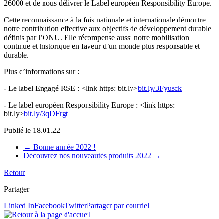
26000 et de nous délivrer le Label européen Responsibility Europe.
Cette reconnaissance à la fois nationale et internationale démontre
notre contribution effective aux objectifs de développement durable
définis par l’ONU. Elle récompense aussi notre mobilisation
continue et historique en faveur d’un monde plus responsable et
durable.
Plus d’informations sur :
- Le label Engagé RSE : <link https: bit.ly>
bit.ly/3Fyusck
- Le label européen Responsibility Europe : <link https:
bit.ly>
bit.ly/3qDFrgt
Publié le
18.01.22
←
Bonne année 2022 !
Découvrez nos nouveautés produits 2022
→
Retour
Partager
Linked In
Facebook
Twitter
Partager par courriel