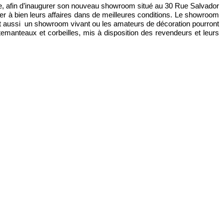
enne, afin d’inaugurer son nouveau showroom situé au 30 Rue Salvador
ner à bien leurs affaires dans de meilleures conditions. Le showroom
 aussi
un showroom vivant ou les amateurs de décoration pourront
temanteaux et corbeilles, mis à disposition des revendeurs et leurs