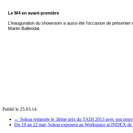
Le M4 en avant-première
L’inauguration du showroom a aussi été l’occasion de présenter
Martin Ballendat.
Publié le
25.03.14
←
Sokoa remporte le 3ième prix du TADI 2013 avec son nouv
Du 19 au 22 mai, Sokoa exposera au Workspace at INDEX d