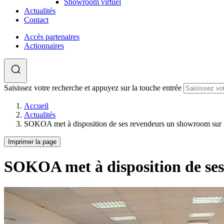
Showroom virtuel
Actualités
Contact
Accès partenaires
Actionnaires
Saisissez votre recherche et appuyez sur la touche entrée
Accueil
Actualités
SOKOA met à disposition de ses revendeurs un showroom sur 
Imprimer la page
SOKOA met à disposition de ses