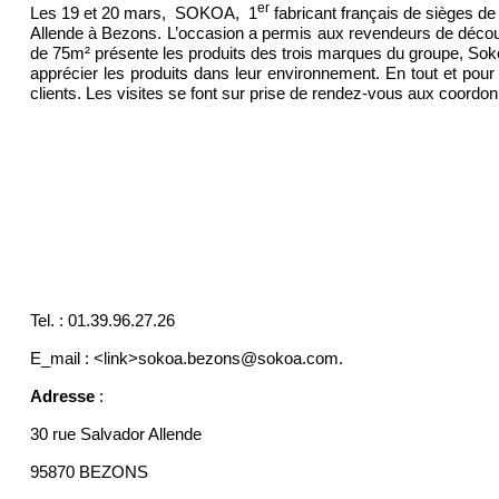
er
Les 19 et 20 mars,
SOKOA,
1
fabricant français de sièges de
Allende à Bezons. L’occasion a permis aux revendeurs de découvri
de 75m² présente les produits des trois marques du groupe, So
apprécier les produits dans leur environnement. En tout et pour
clients. Les visites se font sur prise de rendez-vous aux coordo
Tel. : 01.39.96.27.26
E_mail : <link>sokoa.bezons@sokoa.com.
Adresse
:
30 rue Salvador Allende
95870 BEZONS