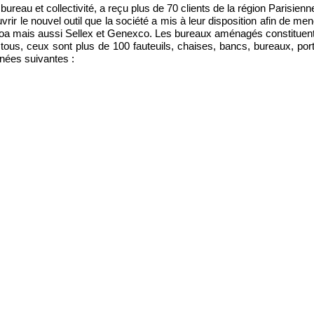
 bureau et collectivité, a reçu plus de 70 clients de la région Parisi
r le nouvel outil que la société a mis à leur disposition afin de me
koa mais aussi Sellex et Genexco. Les bureaux aménagés constituent
 tous, ceux sont plus de 100 fauteuils, chaises, bancs, bureaux, por
nnées suivantes :