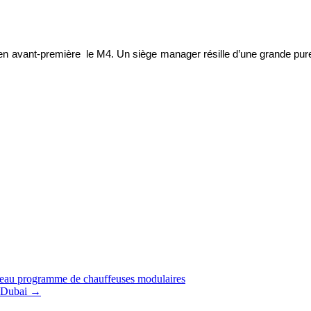
 en avant-première
le M4. Un siège manager résille d’une grande pure
eau programme de chauffeuses modulaires
e Dubai
→