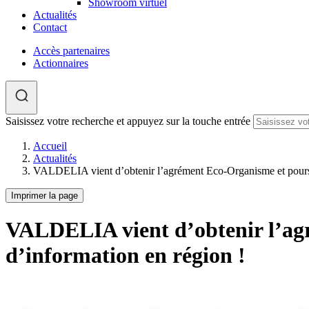
Showroom virtuel
Actualités
Contact
Accès partenaires
Actionnaires
Saisissez votre recherche et appuyez sur la touche entrée
Accueil
Actualités
VALDELIA vient d’obtenir l’agrément Eco-Organisme et poursu
Imprimer la page
VALDELIA vient d’obtenir l’ag
d’information en région !