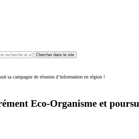
it sa campagne de réunion d’information en région !
rément Eco-Organisme et poursu