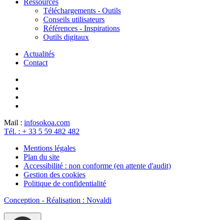
Ressources
Téléchargements - Outils
Conseils utilisateurs
Références - Inspirations
Outils digitaux
Actualités
Contact
Mail :
info
sokoa.com
Tél. : + 33 5 59 482 482
Mentions légales
Plan du site
Accessibilité : non conforme (en attente d'audit)
Gestion des cookies
Politique de confidentialité
Conception - Réalisation : Novaldi