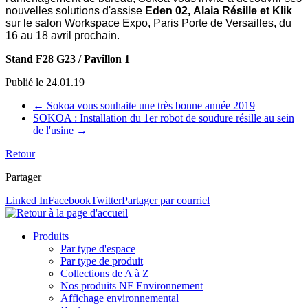
nouvelles solutions d'assise
Eden 02
,
Alaia Résille et Klik
sur le salon Workspace Expo, Paris Porte de Versailles, du
16 au 18 avril prochain.
Stand F28 G23 / Pavillon 1
Publié le
24.01.19
←
Sokoa vous souhaite une très bonne année 2019
SOKOA : Installation du 1er robot de soudure résille au sein
de l'usine
→
Retour
Partager
Linked In
Facebook
Twitter
Partager par courriel
Produits
Par type d'espace
Par type de produit
Collections de A à Z
Nos produits NF Environnement
Affichage environnemental