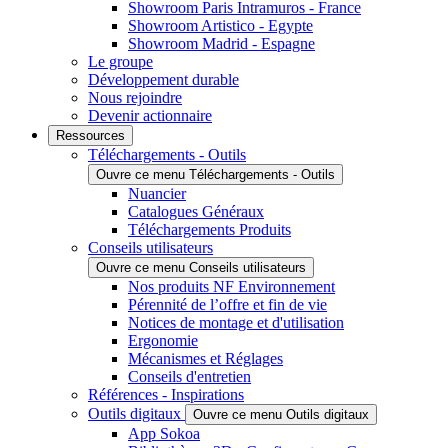
Showroom Paris Intramuros - France
Showroom Artistico - Egypte
Showroom Madrid - Espagne
Le groupe
Développement durable
Nous rejoindre
Devenir actionnaire
Ressources
Téléchargements - Outils
Ouvre ce menu Téléchargements - Outils
Nuancier
Catalogues Généraux
Téléchargements Produits
Conseils utilisateurs
Ouvre ce menu Conseils utilisateurs
Nos produits NF Environnement
Pérennité de l’offre et fin de vie
Notices de montage et d'utilisation
Ergonomie
Mécanismes et Réglages
Conseils d'entretien
Références - Inspirations
Outils digitaux
Ouvre ce menu Outils digitaux
App Sokoa