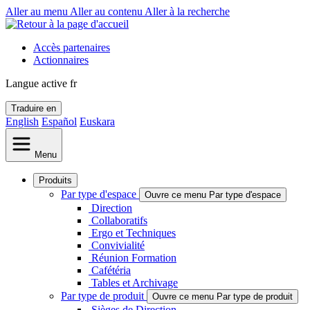
Aller au menu
Aller au contenu
Aller à la recherche
Accès partenaires
Actionnaires
Langue active
fr
Traduire en
English
Español
Euskara
Menu
Produits
Par type d'espace
Ouvre ce menu Par type d'espace
Direction
Collaboratifs
Ergo et Techniques
Convivialité
Réunion Formation
Cafétéria
Tables et Archivage
Par type de produit
Ouvre ce menu Par type de produit
Sièges de Direction