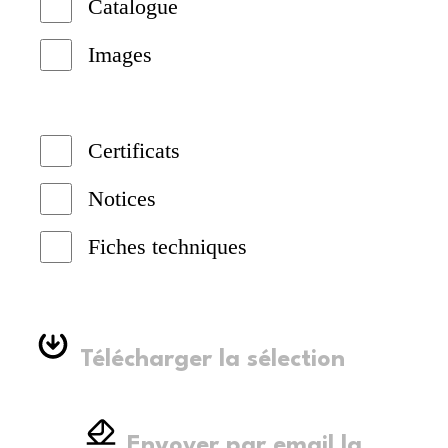
Catalogue
Images
Certificats
Notices
Fiches techniques
Télécharger la sélection
Envoyer par email la