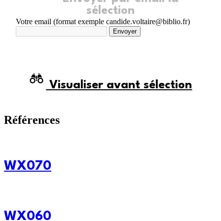
sélection
Votre email (format exemple candide.voltaire@biblio.fr)
Envoyer
Visualiser avant sélection
Références
WX070
WX060