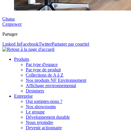
Ghana
Cenpower
Partager
Linked In
Facebook
Twitter
Partager par courriel
Produits
Par type d'espace
Par type de produit
Collections de A à Z
Nos produits NF Environnement
Affichage environnemental
Designers
Entreprise
Qui sommes-nous ?
Nos showrooms
Le groupe
Développement durable
Nous rejoindre
Devenir actionnaire