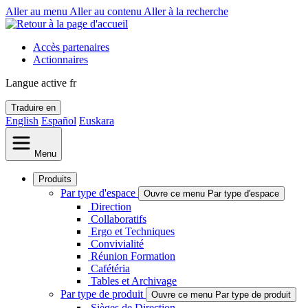
Aller au menu
Aller au contenu
Aller à la recherche
Accès partenaires
Actionnaires
Langue active
fr
Traduire en
English
Español
Euskara
Menu
Produits
Par type d'espace
Ouvre ce menu Par type d'espace
Direction
Collaboratifs
Ergo et Techniques
Convivialité
Réunion Formation
Cafétéria
Tables et Archivage
Par type de produit
Ouvre ce menu Par type de produit
Sièges de Direction