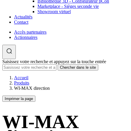
Bibliothèque 3D - Configurateur pCon
Marketplace - Sièges seconde vie
Showroom virtuel
Actualités
Contact
Accès partenaires
Actionnaires
Saisissez votre recherche et appuyez sur la touche entrée
Accueil
Produits
WI-MAX direction
Imprimer la page
WI-MAX