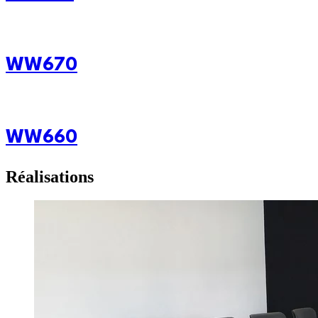
WW670
WW660
Réalisations