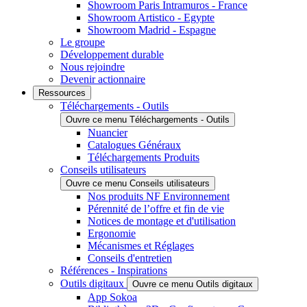
Showroom Paris Intramuros - France
Showroom Artistico - Egypte
Showroom Madrid - Espagne
Le groupe
Développement durable
Nous rejoindre
Devenir actionnaire
Ressources
Téléchargements - Outils
Ouvre ce menu Téléchargements - Outils
Nuancier
Catalogues Généraux
Téléchargements Produits
Conseils utilisateurs
Ouvre ce menu Conseils utilisateurs
Nos produits NF Environnement
Pérennité de l’offre et fin de vie
Notices de montage et d'utilisation
Ergonomie
Mécanismes et Réglages
Conseils d'entretien
Références - Inspirations
Outils digitaux
Ouvre ce menu Outils digitaux
App Sokoa