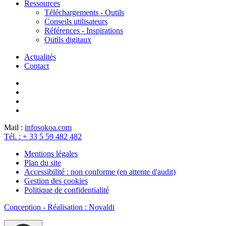
Ressources
Téléchargements - Outils
Conseils utilisateurs
Références - Inspirations
Outils digitaux
Actualités
Contact
Mail :
info
sokoa.com
Tél. : + 33 5 59 482 482
Mentions légales
Plan du site
Accessibilité : non conforme (en attente d'audit)
Gestion des cookies
Politique de confidentialité
Conception - Réalisation : Novaldi