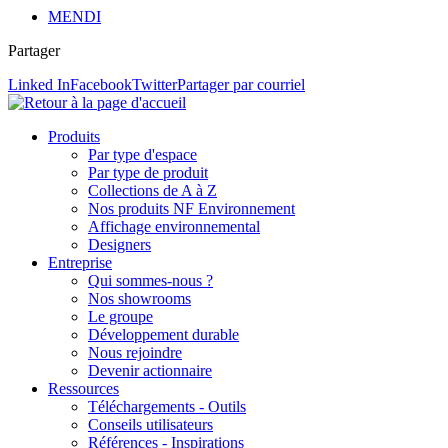
MENDI
Partager
Linked In
Facebook
Twitter
Partager par courriel
Produits
Par type d'espace
Par type de produit
Collections de A à Z
Nos produits NF Environnement
Affichage environnemental
Designers
Entreprise
Qui sommes-nous ?
Nos showrooms
Le groupe
Développement durable
Nous rejoindre
Devenir actionnaire
Ressources
Téléchargements - Outils
Conseils utilisateurs
Références - Inspirations