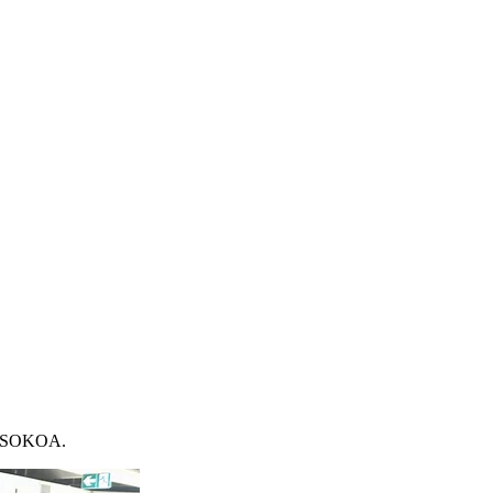
es SOKOA.