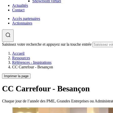
Showroom virtuel
Actualités
Contact
Accès partenaires
Actionnaires
Saisissez votre recherche et appuyez sur la touche entrée
Accueil
Ressources
Références - Inspirations
CC Carrefour - Besançon
Imprimer la page
CC Carrefour - Besançon
Chaque jour de l’année des PME, Grandes Entreprises ou Administra