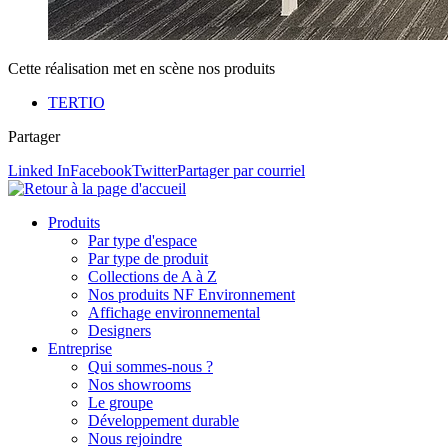
Cette réalisation met en scène nos produits
TERTIO
Partager
Linked In
Facebook
Twitter
Partager par courriel
Produits
Par type d'espace
Par type de produit
Collections de A à Z
Nos produits NF Environnement
Affichage environnemental
Designers
Entreprise
Qui sommes-nous ?
Nos showrooms
Le groupe
Développement durable
Nous rejoindre