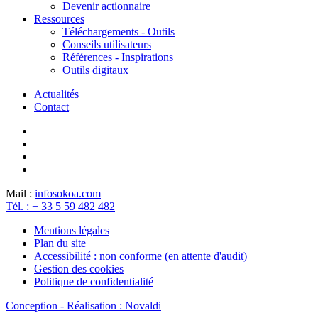
Devenir actionnaire
Ressources
Téléchargements - Outils
Conseils utilisateurs
Références - Inspirations
Outils digitaux
Actualités
Contact
Mail :
info
sokoa.com
Tél. : + 33 5 59 482 482
Mentions légales
Plan du site
Accessibilité : non conforme (en attente d'audit)
Gestion des cookies
Politique de confidentialité
Conception - Réalisation : Novaldi