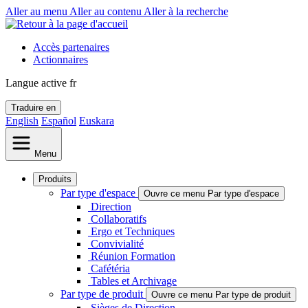
Aller au menu
Aller au contenu
Aller à la recherche
Accès partenaires
Actionnaires
Langue active
fr
Traduire en
English
Español
Euskara
Menu
Produits
Par type d'espace
Ouvre ce menu Par type d'espace
Direction
Collaboratifs
Ergo et Techniques
Convivialité
Réunion Formation
Cafétéria
Tables et Archivage
Par type de produit
Ouvre ce menu Par type de produit
Sièges de Direction