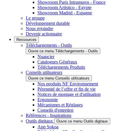
Showroom Paris Intramuros - France
Showroom Artistico - Egypte
Showroom Madrid - Espagne
Le groupe
Développement durable
Nous rejoindre
Devenir actionnaire
Ressources
Téléchargements - Outils
Ouvre ce menu Téléchargements - Outils
Nuancier
Catalogues Généraux
Téléchargements Produits
Conseils utilisateurs
Ouvre ce menu Conseils utilisateurs
Nos produits NF Environnement
Pérennité de l’offre et fin de vie
Notices de montage et d'utilisation
Ergonomie
Mécanismes et Réglages
Conseils d'entretien
Références - Inspirations
Outils digitaux
Ouvre ce menu Outils digitaux
App Sokoa