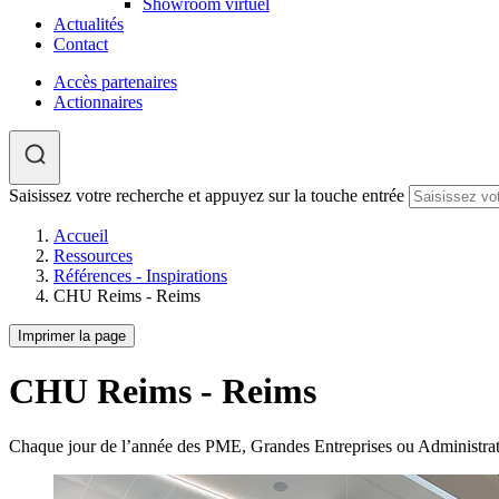
Showroom virtuel
Actualités
Contact
Accès partenaires
Actionnaires
Saisissez votre recherche et appuyez sur la touche entrée
Accueil
Ressources
Références - Inspirations
CHU Reims - Reims
Imprimer la page
CHU Reims - Reims
Chaque jour de l’année des PME, Grandes Entreprises ou Administra