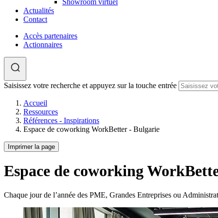
Showroom virtuel
Actualités
Contact
Accès partenaires
Actionnaires
Saisissez votre recherche et appuyez sur la touche entrée
Accueil
Ressources
Références - Inspirations
Espace de coworking WorkBetter - Bulgarie
Imprimer la page
Espace de coworking WorkBetter
Chaque jour de l’année des PME, Grandes Entreprises ou Administra