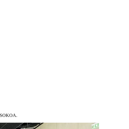
es SOKOA.