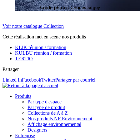
Crédit photo : Charles Séguy
Voir notre catalogue Collection
Cette réalisation met en scène nos produits
KLIK réunion / formation
KULBU réunion / formation
TERTIO
Partager
Linked In
Facebook
Twitter
Partager par courriel
Produits
Par type d'espace
Par type de produit
Collections de A à Z
Nos produits NF Environnement
Affichage environnemental
Designers
Entreprise