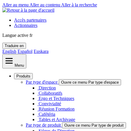
Aller au menu
Aller au contenu
Aller à la recherche
Accès partenaires
Actionnaires
Langue active
fr
Traduire en
English
Español
Euskara
Menu
Produits
Par type d'espace
Ouvre ce menu Par type d'espace
Direction
Collaboratifs
Ergo et Techniques
Convivialité
Réunion Formation
Cafétéria
Tables et Archivage
Par type de produit
Ouvre ce menu Par type de produit
Sièges de Direction