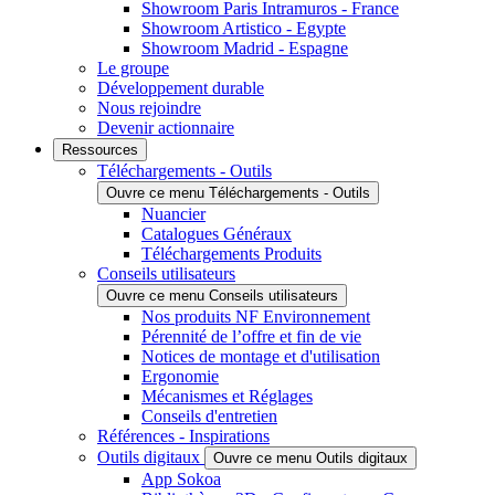
Showroom Paris Intramuros - France
Showroom Artistico - Egypte
Showroom Madrid - Espagne
Le groupe
Développement durable
Nous rejoindre
Devenir actionnaire
Ressources
Téléchargements - Outils
Ouvre ce menu Téléchargements - Outils
Nuancier
Catalogues Généraux
Téléchargements Produits
Conseils utilisateurs
Ouvre ce menu Conseils utilisateurs
Nos produits NF Environnement
Pérennité de l’offre et fin de vie
Notices de montage et d'utilisation
Ergonomie
Mécanismes et Réglages
Conseils d'entretien
Références - Inspirations
Outils digitaux
Ouvre ce menu Outils digitaux
App Sokoa