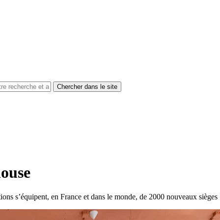
louse
tions s’équipent, en France et dans le monde, de 2000 nouveaux sièg