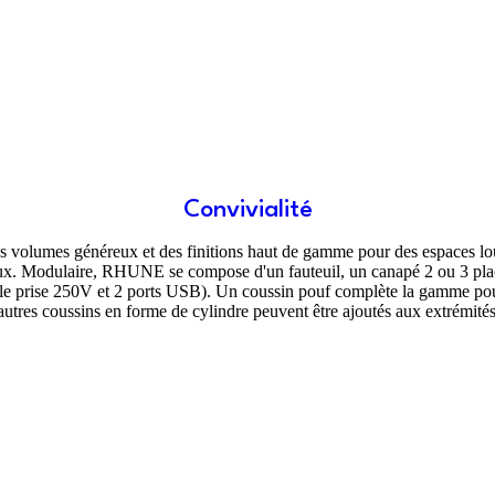
Convivialité
volumes généreux et des finitions haut de gamme pour des espaces lounge
lleux. Modulaire, RHUNE se compose d'un fauteuil, un canapé 2 ou 3 pla
dule prise 250V et 2 ports USB). Un coussin pouf complète la gamme pou
utres coussins en forme de cylindre peuvent être ajoutés aux extrémités 