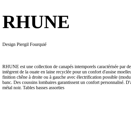
RHUNE
Design Piergil Fourquié
RHUNE est une collection de canapés intemporels caractérisée par des 
intègrent de la ouate en laine recyclée pour un confort d'assise moe
finition chêne à droite ou à gauche avec électrification possible (mo
banc. Des coussins lombaires garantissent un confort personnalisé. D'a
métal noir. Tables basses assorties