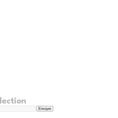
lection
Envoyer