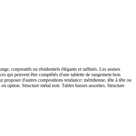
, corporatifs ou résidentiels élégants et raffinés. Les assises
ces qui peuvent être complétés d'une tablette de rangement bois
r proposer d'autres compositions tendance: méridienne, tête à tête ou
en option. Structure métal noir. Tables basses assorties. Structure