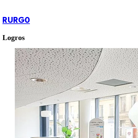
RURG0
Logros