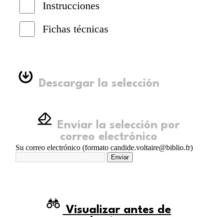
Instrucciones
Fichas técnicas
Descargar la selección
Enviar la selección por
correo electrónico
Su correo electrónico (formato candide.voltaire@biblio.fr)
Enviar
Visualizar antes de