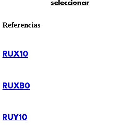
seleccionar
Referencias
RUX10
RUXB0
RUY10