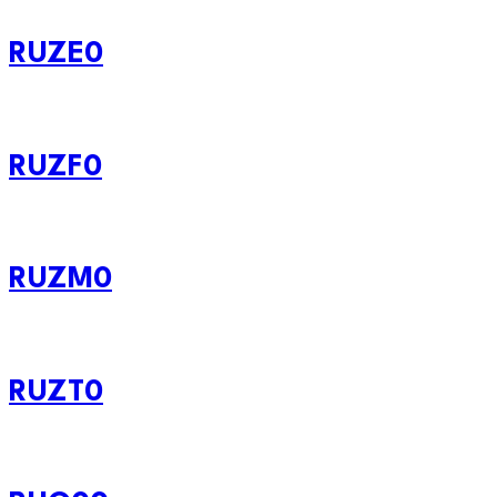
RUZE0
RUZF0
RUZM0
RUZT0