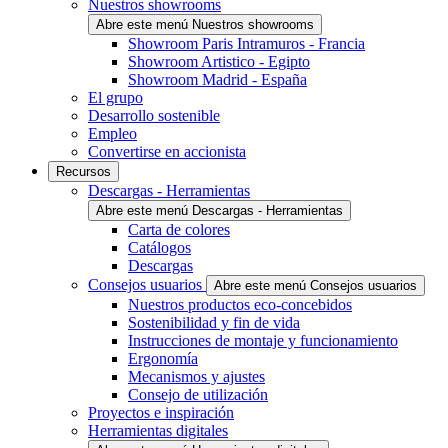
Nuestros showrooms
Abre este menú Nuestros showrooms
Showroom Paris Intramuros - Francia
Showroom Artistico - Egipto
Showroom Madrid - España
El grupo
Desarrollo sostenible
Empleo
Convertirse en accionista
Recursos
Descargas - Herramientas
Abre este menú Descargas - Herramientas
Carta de colores
Catálogos
Descargas
Consejos usuarios
Abre este menú Consejos usuarios
Nuestros productos eco-concebidos
Sostenibilidad y fin de vida
Instrucciones de montaje y funcionamiento
Ergonomía
Mecanismos y ajustes
Consejo de utilización
Proyectos e inspiración
Herramientas digitales