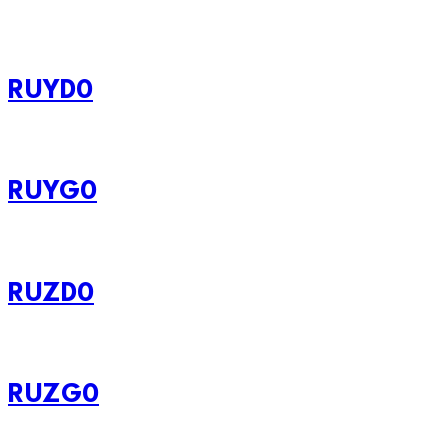
RUYD0
RUYG0
RUZD0
RUZG0