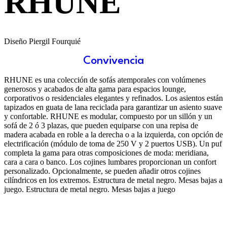
RHUNE
Diseño Piergil Fourquié
Convivencia
RHUNE es una colección de sofás atemporales con volúmenes
generosos y acabados de alta gama para espacios lounge,
corporativos o residenciales elegantes y refinados. Los asientos están
tapizados en guata de lana reciclada para garantizar un asiento suave
y confortable. RHUNE es modular, compuesto por un sillón y un
sofá de 2 ó 3 plazas, que pueden equiparse con una repisa de
madera acabada en roble a la derecha o a la izquierda, con opción de
electrificación (módulo de toma de 250 V y 2 puertos USB). Un puf
completa la gama para otras composiciones de moda: meridiana,
cara a cara o banco. Los cojines lumbares proporcionan un confort
personalizado. Opcionalmente, se pueden añadir otros cojines
cilíndricos en los extremos. Estructura de metal negro. Mesas bajas a
juego. Estructura de metal negro. Mesas bajas a juego