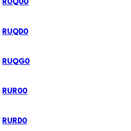
RUQ00
RUQD0
RUQG0
RUR00
RURD0