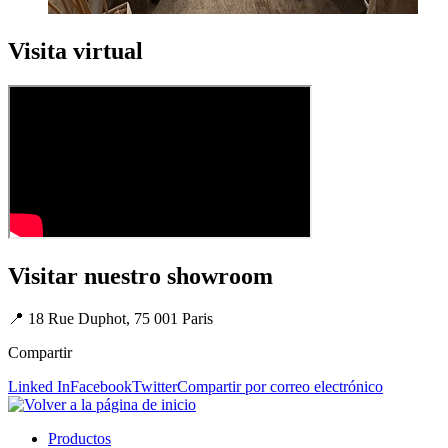
Visita virtual
Visitar nuestro showroom
📍 18 Rue Duphot, 75 001 Paris
Compartir
Linked In
Facebook
Twitter
Compartir por correo electrónico
Productos