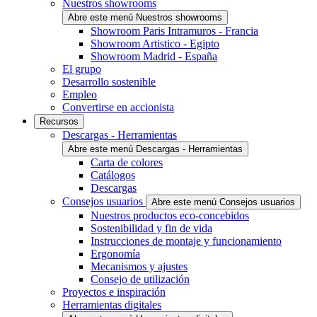
Nuestros showrooms
Abre este menú Nuestros showrooms
Showroom Paris Intramuros - Francia
Showroom Artistico - Egipto
Showroom Madrid - España
El grupo
Desarrollo sostenible
Empleo
Convertirse en accionista
Recursos
Descargas - Herramientas
Abre este menú Descargas - Herramientas
Carta de colores
Catálogos
Descargas
Consejos usuarios
Abre este menú Consejos usuarios
Nuestros productos eco-concebidos
Sostenibilidad y fin de vida
Instrucciones de montaje y funcionamiento
Ergonomía
Mecanismos y ajustes
Consejo de utilización
Proyectos e inspiración
Herramientas digitales