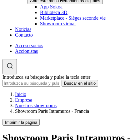
Abre este menú Herramientas digitales
App Sokoa
Biblioteca 3D
Marketplace - Sièges seconde vie
Showroom virtual
Noticias
Contacto
Acceso socios
Accionistas
Introduzca su búsqueda y pulse la tecla enter
Inicio
Empresa
Nuestros showrooms
Showroom Paris Intramuros - Francia
Imprimir la página
Showroom Paris Intramuros -