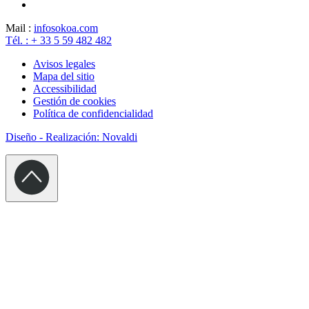
Mail :
info
sokoa.com
Tél. : + 33 5 59 482 482
Avisos legales
Mapa del sitio
Accessibilidad
Gestión de cookies
Política de confidencialidad
Diseño - Realización: Novaldi