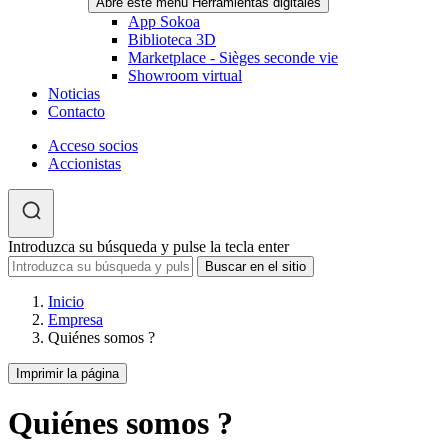
Abre este menú Herramientas digitales
App Sokoa
Biblioteca 3D
Marketplace - Sièges seconde vie
Showroom virtual
Noticias
Contacto
Acceso socios
Accionistas
Introduzca su búsqueda y pulse la tecla enter
Inicio
Empresa
Quiénes somos ?
Imprimir la página
Quiénes somos ?