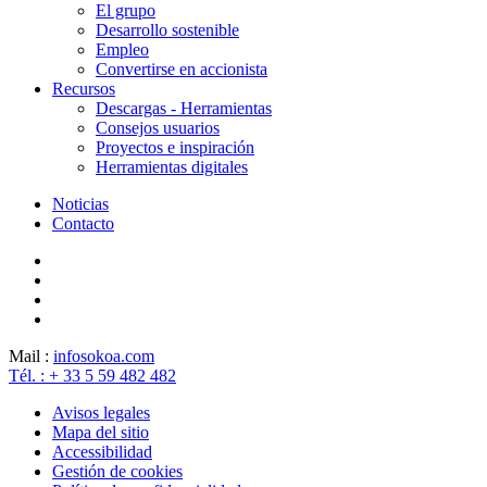
El grupo
Desarrollo sostenible
Empleo
Convertirse en accionista
Recursos
Descargas - Herramientas
Consejos usuarios
Proyectos e inspiración
Herramientas digitales
Noticias
Contacto
Mail :
info
sokoa.com
Tél. : + 33 5 59 482 482
Avisos legales
Mapa del sitio
Accessibilidad
Gestión de cookies