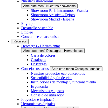
Nuestros showrooms
Abre este menú Nuestros showrooms
Showroom Paris Intramuros - Francia
Showroom Artistico - Egipto
Showroom Madrid - España
El grupo
Desarrollo sostenible
Empleo
Convertirse en accionista
Recursos
Descargas - Herramientas
Abre este menú Descargas - Herramientas
Carta de colores
Catálogos
Descargas
Consejos usuarios
Abre este menú Consejos usuarios
Nuestros productos eco-concebidos
Sostenibilidad y fin de vida
Instrucciones de montaje y funcionamiento
Ergonomía
Mecanismos y ajustes
Consejo de utilización
Proyectos e inspiración
Herramientas digitales