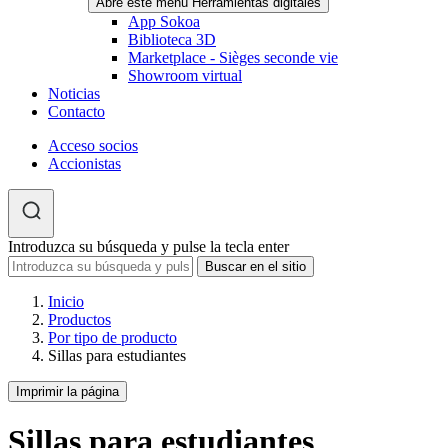
Abre este menú Herramientas digitales
App Sokoa
Biblioteca 3D
Marketplace - Sièges seconde vie
Showroom virtual
Noticias
Contacto
Acceso socios
Accionistas
Introduzca su búsqueda y pulse la tecla enter
Inicio
Productos
Por tipo de producto
Sillas para estudiantes
Imprimir la página
Sillas para estudiantes