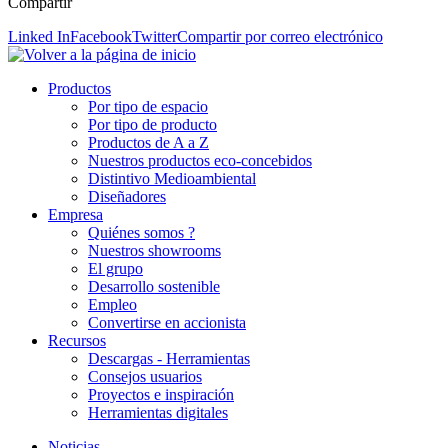
Compartir
Linked In
Facebook
Twitter
Compartir por correo electrónico
Productos
Por tipo de espacio
Por tipo de producto
Productos de A a Z
Nuestros productos eco-concebidos
Distintivo Medioambiental
Diseñadores
Empresa
Quiénes somos ?
Nuestros showrooms
El grupo
Desarrollo sostenible
Empleo
Convertirse en accionista
Recursos
Descargas - Herramientas
Consejos usuarios
Proyectos e inspiración
Herramientas digitales
Noticias