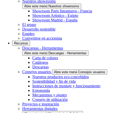
Nuestros showrooms
Abre este menú Nuestros showrooms
Showroom Paris Intramuros - Francia
Showroom Artistico - Egipto
Showroom Madrid - España
El grupo
Desarrollo sostenible
Empleo
Convertirse en accionista
Recursos
Descargas - Herramientas
Abre este menú Descargas - Herramientas
Carta de colores
Catálogos
Descargas
Consejos usuarios
Abre este menú Consejos usuarios
Nuestros productos eco-concebidos
Sostenibilidad y fin de vida
Instrucciones de montaje y funcionamiento
Ergonomía
Mecanismos y ajustes
Consejo de utilización
Proyectos e inspiración
Herramientas digitales