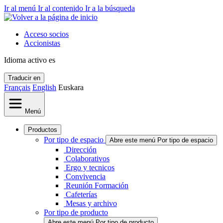
Ir al menú
Ir al contenido
Ir a la búsqueda
Acceso socios
Accionistas
Idioma activo
es
Traducir en
Français
English
Euskara
Menú
Productos
Por tipo de espacio
Abre este menú Por tipo de espacio
Dirección
Colaborativos
Ergo y tecnicos
Convivencia
Reunión Formación
Cafeterías
Mesas y archivo
Por tipo de producto
Abre este menú Por tipo de producto