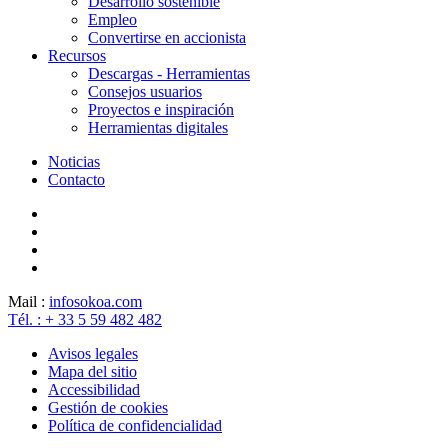
Desarrollo sostenible
Empleo
Convertirse en accionista
Recursos
Descargas - Herramientas
Consejos usuarios
Proyectos e inspiración
Herramientas digitales
Noticias
Contacto
Mail :
info
sokoa.com
Tél. : + 33 5 59 482 482
Avisos legales
Mapa del sitio
Accessibilidad
Gestión de cookies
Política de confidencialidad