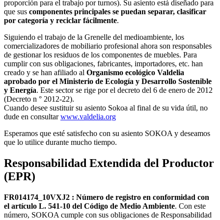
proporción para el trabajo por turnos). Su asiento está diseñado para
que sus
componentes principales se puedan separar, clasificar
por categoría y reciclar fácilmente
.
Siguiendo el trabajo de la Grenelle del medioambiente, los
comercializadores de mobiliario profesional ahora son responsables
de gestionar los residuos de los componentes de muebles. Para
cumplir con sus obligaciones, fabricantes, importadores, etc. han
creado y se han afiliado al
Organismo ecológico Valdelia
aprobado por el Ministerio de Ecología y Desarrollo Sostenible
y Energía
. Este sector se rige por el decreto del 6 de enero de 2012
(Decreto n ° 2012-22).
Cuando desee sustituir su asiento Sokoa al final de su vida útil, no
dude en consultar
www.valdelia.org
Esperamos que esté satisfecho con su asiento SOKOA y deseamos
que lo utilice durante mucho tiempo.
Responsabilidad Extendida del Productor
(EPR)​
FR014174_10VXJ2 : Número de registro en conformidad con
el artículo
L. 541-10 del Código de Medio Ambiente
. Con este
número, SOKOA cumple con sus obligaciones de Responsabilidad