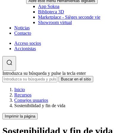
Abre este menú Herramientas digitales
App Sokoa
Biblioteca 3D
Marketplace - Sièges seconde vie
Showroom virtual
Noticias
Contacto
Acceso socios
Accionistas
Introduzca su búsqueda y pulse la tecla enter
Inicio
Recursos
Consejos usuarios
Sostenibilidad y fin de vida
Imprimir la página
Sostenibilidad y fin de vida