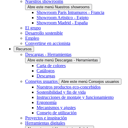
Nuestros showrooms
Abre este menú Nuestros showrooms
Showroom Paris Intramuros - Francia
Showroom Artistico - Egipto
Showroom Madrid - España
El grupo
Desarrollo sostenible
Empleo
Convertirse en accionista
Recursos
Descargas - Herramientas
Abre este menú Descargas - Herramientas
Carta de colores
Catálogos
Descargas
Consejos usuarios
Abre este menú Consejos usuarios
Nuestros productos eco-concebidos
Sostenibilidad y fin de vida
Instrucciones de montaje y funcionamiento
Ergonomía
Mecanismos y ajustes
Consejo de utilización
Proyectos e inspiración
Herramientas digitales