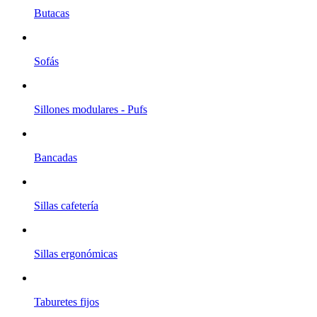
Butacas
Sofás
Sillones modulares - Pufs
Bancadas
Sillas cafetería
Sillas ergonómicas
Taburetes fijos