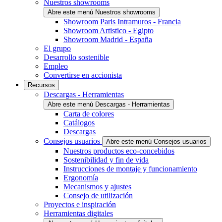
Nuestros showrooms
Abre este menú Nuestros showrooms
Showroom Paris Intramuros - Francia
Showroom Artistico - Egipto
Showroom Madrid - España
El grupo
Desarrollo sostenible
Empleo
Convertirse en accionista
Recursos
Descargas - Herramientas
Abre este menú Descargas - Herramientas
Carta de colores
Catálogos
Descargas
Consejos usuarios
Abre este menú Consejos usuarios
Nuestros productos eco-concebidos
Sostenibilidad y fin de vida
Instrucciones de montaje y funcionamiento
Ergonomía
Mecanismos y ajustes
Consejo de utilización
Proyectos e inspiración
Herramientas digitales