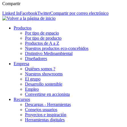
Compartir
Linked In
Facebook
Twitter
Compartir por correo electrónico
Productos
Por tipo de espacio
Por tipo de producto
Productos de A a Z
Nuestros productos eco-concebidos
Distintivo Medioambiental
Diseñadores
Empresa
Quiénes somos ?
Nuestros showrooms
El grupo
Desarrollo sostenible
Empleo
Convertirse en accionista
Recursos
Descargas - Herramientas
Consejos usuarios
Proyectos e inspiración
Herramientas digitales