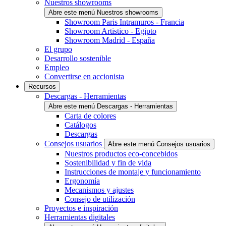
Nuestros showrooms
Abre este menú Nuestros showrooms
Showroom Paris Intramuros - Francia
Showroom Artistico - Egipto
Showroom Madrid - España
El grupo
Desarrollo sostenible
Empleo
Convertirse en accionista
Recursos
Descargas - Herramientas
Abre este menú Descargas - Herramientas
Carta de colores
Catálogos
Descargas
Consejos usuarios
Abre este menú Consejos usuarios
Nuestros productos eco-concebidos
Sostenibilidad y fin de vida
Instrucciones de montaje y funcionamiento
Ergonomía
Mecanismos y ajustes
Consejo de utilización
Proyectos e inspiración
Herramientas digitales