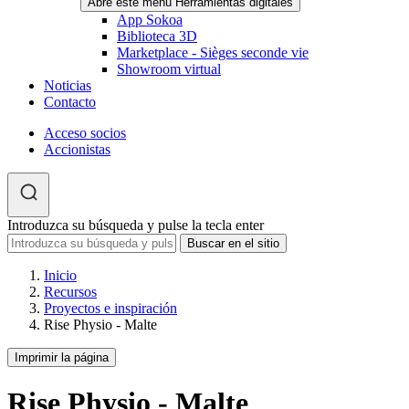
Abre este menú Herramientas digitales
App Sokoa
Biblioteca 3D
Marketplace - Sièges seconde vie
Showroom virtual
Noticias
Contacto
Acceso socios
Accionistas
Introduzca su búsqueda y pulse la tecla enter
Inicio
Recursos
Proyectos e inspiración
Rise Physio - Malte
Imprimir la página
Rise Physio - Malte