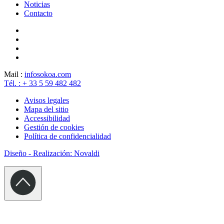
Noticias
Contacto
Mail :
info
sokoa.com
Tél. : + 33 5 59 482 482
Avisos legales
Mapa del sitio
Accessibilidad
Gestión de cookies
Política de confidencialidad
Diseño - Realización: Novaldi