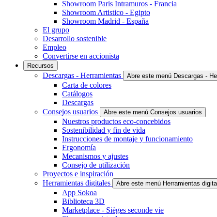
Showroom Paris Intramuros - Francia
Showroom Artistico - Egipto
Showroom Madrid - España
El grupo
Desarrollo sostenible
Empleo
Convertirse en accionista
Recursos
Descargas - Herramientas
Abre este menú Descargas - He
Carta de colores
Catálogos
Descargas
Consejos usuarios
Abre este menú Consejos usuarios
Nuestros productos eco-concebidos
Sostenibilidad y fin de vida
Instrucciones de montaje y funcionamiento
Ergonomía
Mecanismos y ajustes
Consejo de utilización
Proyectos e inspiración
Herramientas digitales
Abre este menú Herramientas digita
App Sokoa
Biblioteca 3D
Marketplace - Sièges seconde vie