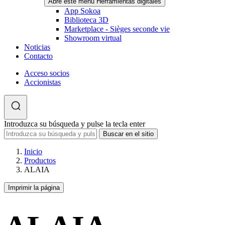
Abre este menú Herramientas digitales
App Sokoa
Biblioteca 3D
Marketplace - Sièges seconde vie
Showroom virtual
Noticias
Contacto
Acceso socios
Accionistas
Introduzca su búsqueda y pulse la tecla enter
Inicio
Productos
ALAIA
Imprimir la página