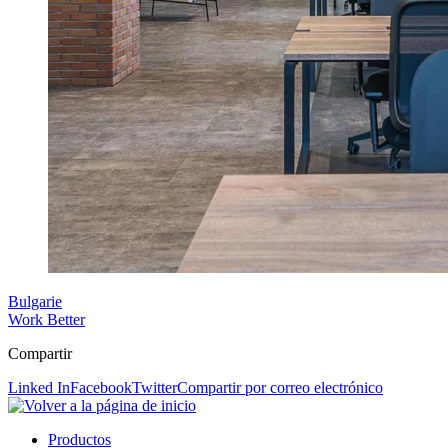
Bulgarie
Work Better
Compartir
Linked In
Facebook
Twitter
Compartir por correo electrónico
Productos