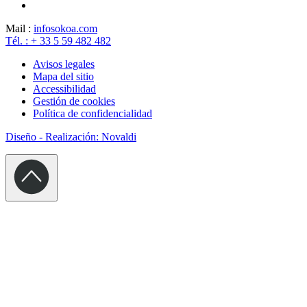
Mail :
info
sokoa.com
Tél. : + 33 5 59 482 482
Avisos legales
Mapa del sitio
Accessibilidad
Gestión de cookies
Política de confidencialidad
Diseño - Realización: Novaldi