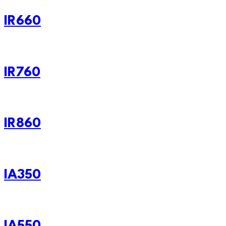
IR660
IR760
IR860
IA350