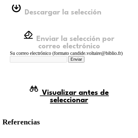
Descargar la selección
Enviar la selección por
correo electrónico
Su correo electrónico (formato candide.voltaire@biblio.fr)
Enviar
Visualizar antes de
seleccionar
Referencias