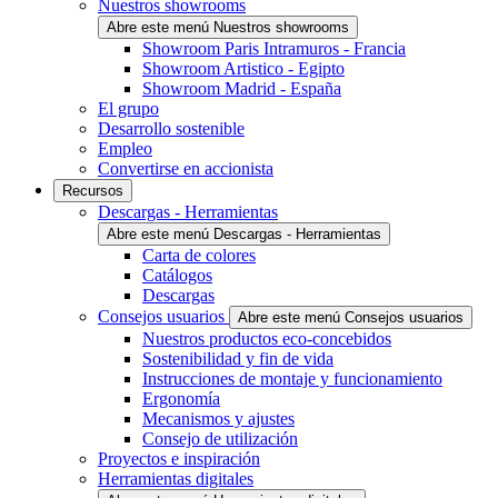
Nuestros showrooms
Abre este menú Nuestros showrooms
Showroom Paris Intramuros - Francia
Showroom Artistico - Egipto
Showroom Madrid - España
El grupo
Desarrollo sostenible
Empleo
Convertirse en accionista
Recursos
Descargas - Herramientas
Abre este menú Descargas - Herramientas
Carta de colores
Catálogos
Descargas
Consejos usuarios
Abre este menú Consejos usuarios
Nuestros productos eco-concebidos
Sostenibilidad y fin de vida
Instrucciones de montaje y funcionamiento
Ergonomía
Mecanismos y ajustes
Consejo de utilización
Proyectos e inspiración
Herramientas digitales