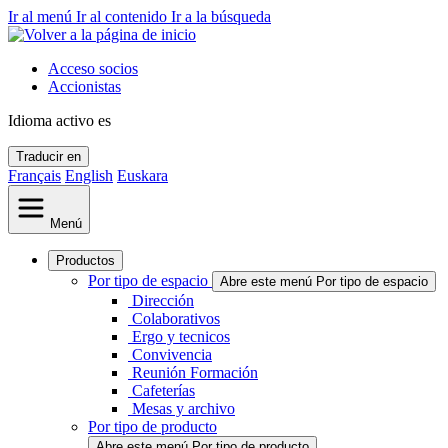
Ir al menú
Ir al contenido
Ir a la búsqueda
Acceso socios
Accionistas
Idioma activo
es
Traducir en
Français
English
Euskara
Menú
Productos
Por tipo de espacio
Abre este menú Por tipo de espacio
Dirección
Colaborativos
Ergo y tecnicos
Convivencia
Reunión Formación
Cafeterías
Mesas y archivo
Por tipo de producto
Abre este menú Por tipo de producto