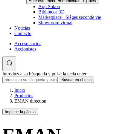
Abre este menú Herramientas digitales
App Sokoa
Biblioteca 3D
Marketplace - Sièges seconde vie
Showroom virtual
Noticias
Contacto
Acceso socios
Accionistas
Introduzca su búsqueda y pulse la tecla enter
Inicio
Productos
EMAN direction
Imprimir la página