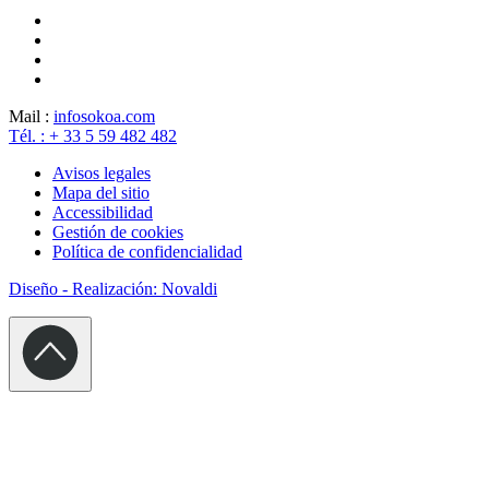
Mail :
info
sokoa.com
Tél. : + 33 5 59 482 482
Avisos legales
Mapa del sitio
Accessibilidad
Gestión de cookies
Política de confidencialidad
Diseño - Realización: Novaldi