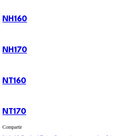
NH160
NH170
NT160
NT170
Compartir