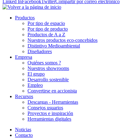
Linked In
Facebook
Twitter
Compartir por correo electrónico
Productos
Por tipo de espacio
Por tipo de producto
Productos de A a Z
Nuestros productos eco-concebidos
Distintivo Medioambiental
Diseñadores
Empresa
Quiénes somos ?
Nuestros showrooms
El grupo
Desarrollo sostenible
Empleo
Convertirse en accionista
Recursos
Descargas - Herramientas
Consejos usuarios
Proyectos e inspiración
Herramientas digitales
Noticias
Contacto