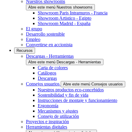
Nuestros showrooms
Abre este menú Nuestros showrooms
Showroom Paris Intramuros - Francia
Showroom Artistico - Egipto
Showroom Madrid - España
El grupo
Desarrollo sostenible
Empleo
Convertirse en accionista
Recursos
Descargas - Herramientas
Abre este menú Descargas - Herramientas
Carta de colores
Catálogos
Descargas
Consejos usuarios
Abre este menú Consejos usuarios
Nuestros productos eco-concebidos
Sostenibilidad y fin de vida
Instrucciones de montaje y funcionamiento
Ergonomía
Mecanismos y ajustes
Consejo de utilización
Proyectos e inspiración
Herramientas digitales