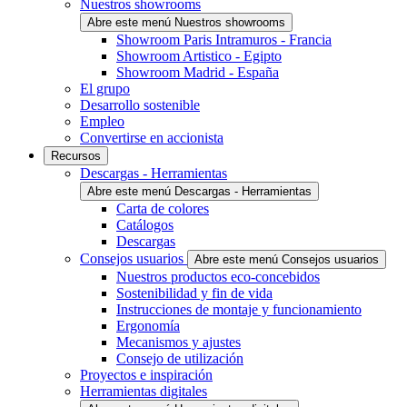
Nuestros showrooms
Abre este menú Nuestros showrooms
Showroom Paris Intramuros - Francia
Showroom Artistico - Egipto
Showroom Madrid - España
El grupo
Desarrollo sostenible
Empleo
Convertirse en accionista
Recursos
Descargas - Herramientas
Abre este menú Descargas - Herramientas
Carta de colores
Catálogos
Descargas
Consejos usuarios
Abre este menú Consejos usuarios
Nuestros productos eco-concebidos
Sostenibilidad y fin de vida
Instrucciones de montaje y funcionamiento
Ergonomía
Mecanismos y ajustes
Consejo de utilización
Proyectos e inspiración
Herramientas digitales