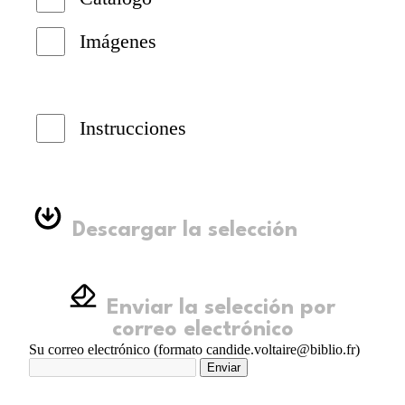
Imágenes
Instrucciones
Descargar la selección
Enviar la selección por
correo electrónico
Su correo electrónico (formato candide.voltaire@biblio.fr)
Enviar