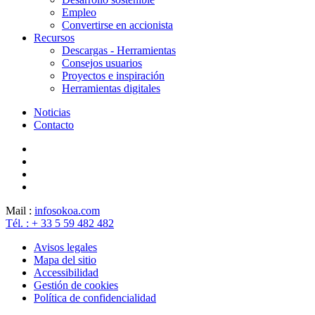
Empleo
Convertirse en accionista
Recursos
Descargas - Herramientas
Consejos usuarios
Proyectos e inspiración
Herramientas digitales
Noticias
Contacto
Mail :
info
sokoa.com
Tél. : + 33 5 59 482 482
Avisos legales
Mapa del sitio
Accessibilidad
Gestión de cookies
Política de confidencialidad