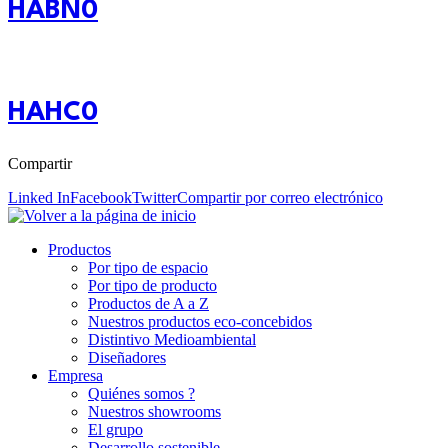
HABN0
HAHC0
Compartir
Linked In
Facebook
Twitter
Compartir por correo electrónico
Productos
Por tipo de espacio
Por tipo de producto
Productos de A a Z
Nuestros productos eco-concebidos
Distintivo Medioambiental
Diseñadores
Empresa
Quiénes somos ?
Nuestros showrooms
El grupo
Desarrollo sostenible