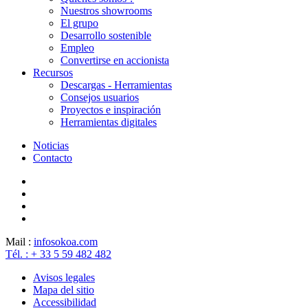
Nuestros showrooms
El grupo
Desarrollo sostenible
Empleo
Convertirse en accionista
Recursos
Descargas - Herramientas
Consejos usuarios
Proyectos e inspiración
Herramientas digitales
Noticias
Contacto
Mail :
info
sokoa.com
Tél. : + 33 5 59 482 482
Avisos legales
Mapa del sitio
Accessibilidad