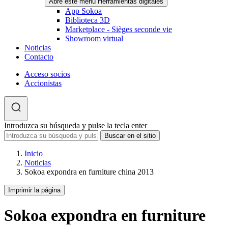
Abre este menú Herramientas digitales
App Sokoa
Biblioteca 3D
Marketplace - Sièges seconde vie
Showroom virtual
Noticias
Contacto
Acceso socios
Accionistas
Introduzca su búsqueda y pulse la tecla enter
Inicio
Noticias
Sokoa expondra en furniture china 2013
Imprimir la página
Sokoa expondra en furniture