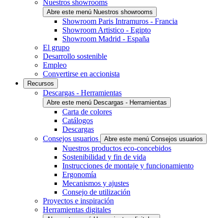
Nuestros showrooms
Abre este menú Nuestros showrooms
Showroom Paris Intramuros - Francia
Showroom Artistico - Egipto
Showroom Madrid - España
El grupo
Desarrollo sostenible
Empleo
Convertirse en accionista
Recursos
Descargas - Herramientas
Abre este menú Descargas - Herramientas
Carta de colores
Catálogos
Descargas
Consejos usuarios
Abre este menú Consejos usuarios
Nuestros productos eco-concebidos
Sostenibilidad y fin de vida
Instrucciones de montaje y funcionamiento
Ergonomía
Mecanismos y ajustes
Consejo de utilización
Proyectos e inspiración
Herramientas digitales