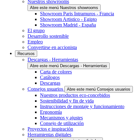
Nuestros showrooms
Abre este menú Nuestros showrooms
Showroom Paris Intramuros - Francia
Showroom Artistico - Egipto
Showroom Madrid - España
El grupo
Desarrollo sostenible
Empleo
Convertirse en accionista
Recursos
Descargas - Herramientas
Abre este menú Descargas - Herramientas
Carta de colores
Catálogos
Descargas
Consejos usuarios
Abre este menú Consejos usuarios
Nuestros productos eco-concebidos
Sostenibilidad y fin de vida
Instrucciones de montaje y funcionamiento
Ergonomía
Mecanismos y ajustes
Consejo de utilización
Proyectos e inspiración
Herramientas digitales