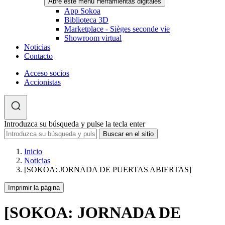
Abre este menú Herramientas digitales
App Sokoa
Biblioteca 3D
Marketplace - Sièges seconde vie
Showroom virtual
Noticias
Contacto
Acceso socios
Accionistas
Introduzca su búsqueda y pulse la tecla enter
Inicio
Noticias
[SOKOA: JORNADA DE PUERTAS ABIERTAS]
Imprimir la página
[SOKOA: JORNADA DE