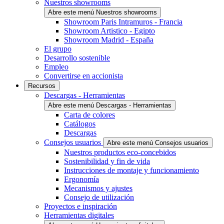
Nuestros showrooms
Abre este menú Nuestros showrooms
Showroom Paris Intramuros - Francia
Showroom Artistico - Egipto
Showroom Madrid - España
El grupo
Desarrollo sostenible
Empleo
Convertirse en accionista
Recursos
Descargas - Herramientas
Abre este menú Descargas - Herramientas
Carta de colores
Catálogos
Descargas
Consejos usuarios
Abre este menú Consejos usuarios
Nuestros productos eco-concebidos
Sostenibilidad y fin de vida
Instrucciones de montaje y funcionamiento
Ergonomía
Mecanismos y ajustes
Consejo de utilización
Proyectos e inspiración
Herramientas digitales