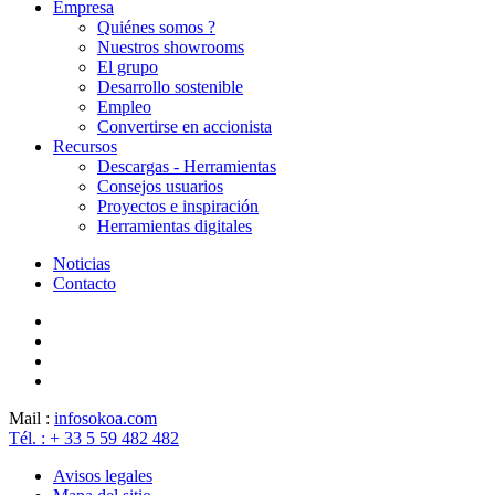
Empresa
Quiénes somos ?
Nuestros showrooms
El grupo
Desarrollo sostenible
Empleo
Convertirse en accionista
Recursos
Descargas - Herramientas
Consejos usuarios
Proyectos e inspiración
Herramientas digitales
Noticias
Contacto
Mail :
info
sokoa.com
Tél. : + 33 5 59 482 482
Avisos legales