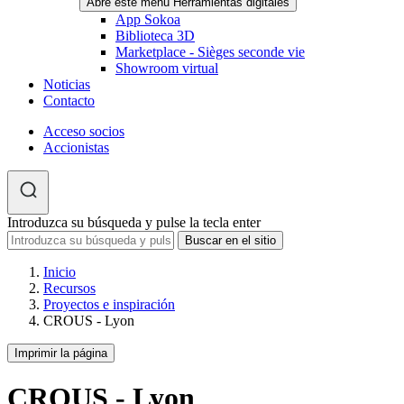
Abre este menú Herramientas digitales
App Sokoa
Biblioteca 3D
Marketplace - Sièges seconde vie
Showroom virtual
Noticias
Contacto
Acceso socios
Accionistas
Introduzca su búsqueda y pulse la tecla enter
Inicio
Recursos
Proyectos e inspiración
CROUS - Lyon
Imprimir la página
CROUS - Lyon